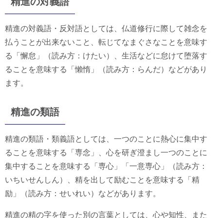
精進の対義語
精進の対義語・反対語としては、仏道修行に際して雑念を
払うことが出来ないこと、転じてなまぐさなことを意味す
る「懈怠」（読み方：けたい）、生活などに怠けて堕落す
ることを意味する「懶惰」（読み方：らんだ）などがあり
ます。
精進の類語
精進の類語・類義語としては、一つのことに熱心に集中す
ることを意味する「専念」、心を研ぎ澄まし一つのことに
集中することを意味する「専心」「一意専心」（読み方：
いちいせんしん）、精を出して励むことを意味する「精
励」（読み方：せいれい）などがあります。
精進の精の字を使った別の言葉としては、心や知性、また