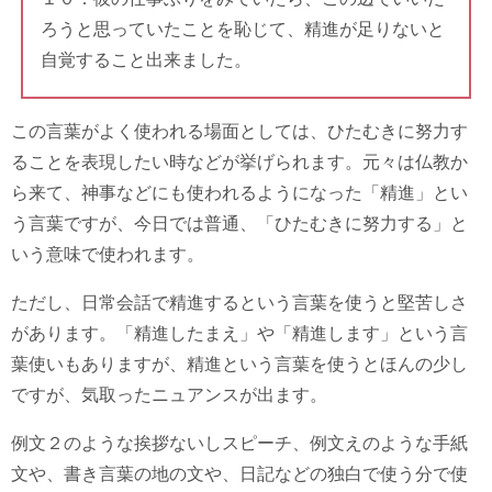
ろうと思っていたことを恥じて、精進が足りないと
自覚すること出来ました。
この言葉がよく使われる場面としては、ひたむきに努力す
ることを表現したい時などが挙げられます。元々は仏教か
ら来て、神事などにも使われるようになった「精進」とい
う言葉ですが、今日では普通、「ひたむきに努力する」と
いう意味で使われます。
ただし、日常会話で精進するという言葉を使うと堅苦しさ
があります。「精進したまえ」や「精進します」という言
葉使いもありますが、精進という言葉を使うとほんの少し
ですが、気取ったニュアンスが出ます。
例文２のような挨拶ないしスピーチ、例文えのような手紙
文や、書き言葉の地の文や、日記などの独白で使う分で使