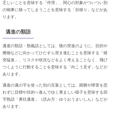
乏しいことを意味する「停滞」、関心の対象がついつい別
の物事に移ってしまうことを意味する「目移り」などがあ
ります。
邁進の類語
邁進の類語・類義語としては、猪の突進のように、目的や
獲物などに向かってひたすら突き進むことを意味する「猪
突猛進」、リスクや状況などをよく考えることなく、飛び
つくように行動することを意味する「向こう見ず」などが
あります。
邁進の邁の字を使った別の言葉としては、困難や障害を恐
れずに目標や目的へ進んでゆく勇ましい様子を意味する四
字熟語「勇往邁進」（読み方：ゆうおうまいしん）などが
あります。