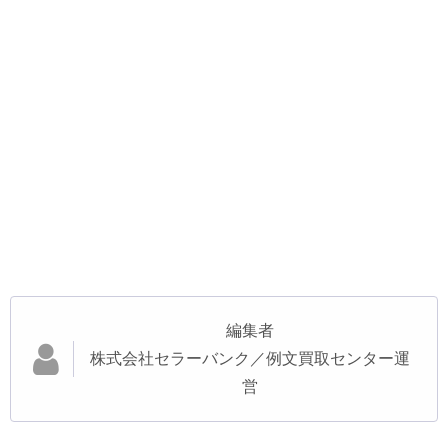
編集者
株式会社セラーバンク／例文買取センター運
営