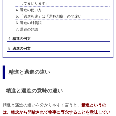
してまいります」
邁進の使い方
「邁進相違」は「満身創痍」の間違い
邁進の対義語
邁進の類語
精進の例文
邁進の例文
精進と邁進の違い
精進と邁進の意味の違い
精進と邁進の違いを分かりやすく言うと、
精進というの
は、雑念から開放されて物事に専念することを意味してい