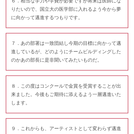
６．相当な学力や学費が必要ですが将来は医師にな
りたいので、国立大の医学部に入れるよう今から夢
に向かって邁進するつもりです。
７．あの部署は一致団結し今期の目標に向かって邁
進しているが、どのようにチームビルディングした
のかあの部長に是非聞いてみたいものだ。
８．この度はコンクールで金賞を受賞することが出
来ました。今後もご期待に添えるよう一層邁進いた
します。
９．これからも、アーティストとして変わらず邁進