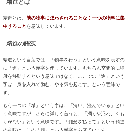
精進とは
精進とは、
他の物事に煩わされることなく一つの物事に集
中すること
を意味しています。
精進の語源
精進という言葉では、「物事を行う」という意味を表すの
に「進」という漢字を使っています。もちろん空間的に場
所を移動するという意味ではなく、ここでの「進」という
字は「身を入れて励む、やる気を起こす」という意味で
す。
もう一つの「精」という字は、「清い、澄んでいる」とい
う意味ですが、さらに詳しく言うと、「濁りや汚れ、くも
りがない」という意味です。「雑念を払って」という精進
の意味は、この「精」という漢字から来ています。