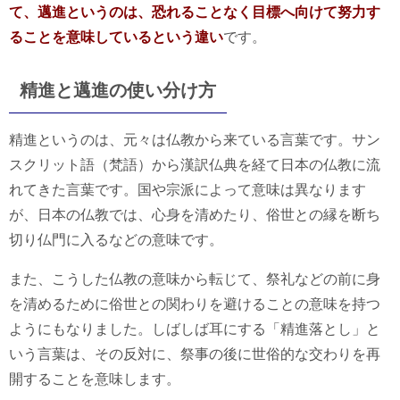
て、邁進というのは、恐れることなく目標へ向けて努力す
ることを意味しているという違い
です。
精進と邁進の使い分け方
精進というのは、元々は仏教から来ている言葉です。サン
スクリット語（梵語）から漢訳仏典を経て日本の仏教に流
れてきた言葉です。国や宗派によって意味は異なります
が、日本の仏教では、心身を清めたり、俗世との縁を断ち
切り仏門に入るなどの意味です。
また、こうした仏教の意味から転じて、祭礼などの前に身
を清めるために俗世との関わりを避けることの意味を持つ
ようにもなりました。しばしば耳にする「精進落とし」と
いう言葉は、その反対に、祭事の後に世俗的な交わりを再
開することを意味します。