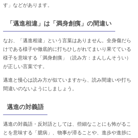
す」などがあります。
「邁進相違」は「満身創痍」の間違い
なお、「邁進相違」という言葉はありません。全身傷だら
けである様子や徹底的に打ちひしがれてまいり果てている
様子を意味する「満身創痍」（読み方：まんしんそうい）
が正しい言葉です。
邁進と慢心は読み方が似ていますから、読み間違いや打ち
間違いのないようにしましょう。
邁進の対義語
邁進の対義語・反対語としては、些細なことにも怖がるこ
とを意味する「臆病」、物事が滞ることや、進歩や進捗に