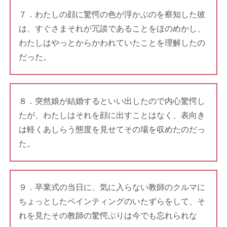
７．わたしの顔に驚愕の色が浮かぶのを察知した彼
は、すぐさまそれが冗談であることをほのめかし、
わたしはやっとからかわれていたことを理解したの
だった。
８．突然娘が結婚するといい出したので内心驚愕し
たが、わたしはそれを顔に出すことはなく、表向き
は軽くあしらう態度を見せてその場を収めたのだっ
た。
９．卒業式の当日に、気に入らない教師のクルマに
ちょっとしたペインティングのいたずらをして、そ
れを見たその教師の驚愕ぶりは今でも忘れられな