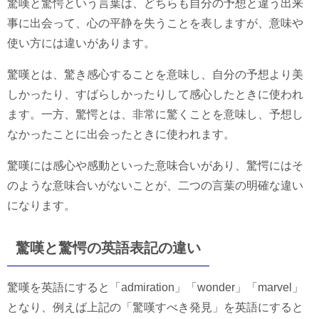
驚嘆と驚愕という言葉は、どちらも自分の予想と違う出来
事に出会って、心の平静を失うことを表しますが、意味や
使い方には違いがあります。
驚嘆とは、驚き感心することを意味し、自分の予想より美
しかったり、すばらしかったりして感心したときに使われ
ます。一方、驚愕とは、非常に驚くことを意味し、予想し
なかったことに出会ったときに使われます。
驚嘆には感心や感動といった意味合いがあり、驚愕にはそ
のような意味合いがないことが、二つの言葉の明確な違い
になります。
驚嘆と驚愕の英語表記の違い
驚嘆を英語にすると「admiration」「wonder」「marvel」
となり、例えば上記の「驚嘆すべき発見」を英語にすると