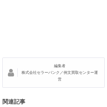
編集者
株式会社セラーバンク／例文買取センター運
営
関連記事