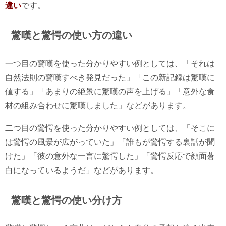
違い
です。
驚嘆と驚愕の使い方の違い
一つ目の驚嘆を使った分かりやすい例としては、「それは
自然法則の驚嘆すべき発見だった」「この新記録は驚嘆に
値する」「あまりの絶景に驚嘆の声を上げる」「意外な食
材の組み合わせに驚嘆しました」などがあります。
二つ目の驚愕を使った分かりやすい例としては、「そこに
は驚愕の風景が広がっていた」「誰もが驚愕する裏話が聞
けた」「彼の意外な一言に驚愕した」「驚愕反応で顔面蒼
白になっているようだ」などがあります。
驚嘆と驚愕の使い分け方