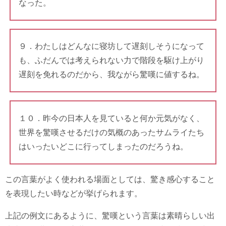
なった。
９．わたしはどんなに寝坊して遅刻しそうになって
も、ふだんでは考えられない力で階段を駆け上がり
遅刻を免れるのだから、我ながら驚嘆に値するね。
１０．昨今の日本人を見ていると何か元気がなく、
世界を驚嘆させるだけの気概のあったサムライたち
はいったいどこに行ってしまったのだろうね。
この言葉がよく使われる場面としては、驚き感心すること
を表現したい時などが挙げられます。
上記の例文にあるように、驚嘆という言葉は素晴らしい出