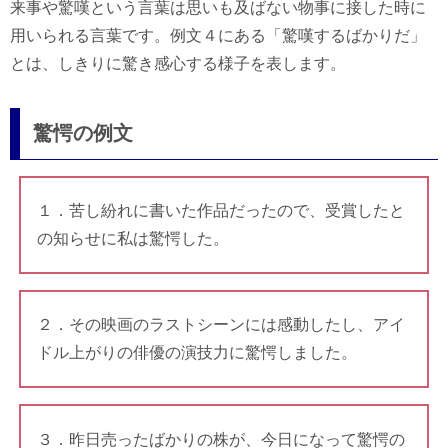
来事や驚嘆という言葉は思いも及ばない物事に接した時に
用いられる言葉です。例文４にある「驚嘆するばかりだ」
とは、しきりに驚き感心する様子を表します。
驚愕の例文
１．苦し紛れに書いた作品だったので、受賞したと
の知らせに私は驚愕した。
２．その映画のラストシーンには感動したし、アイ
ドル上がりの俳優の演技力に驚愕しました。
３．昨日売ったばかりの株が、今日になって驚愕の