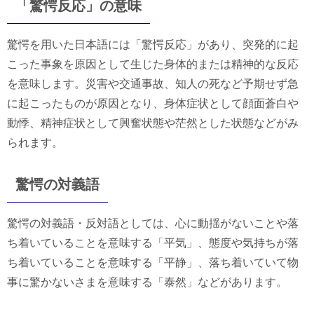
「驚愕反応」の意味
驚愕を用いた日本語には「驚愕反応」があり、突発的に起
こった事象を原因として生じた身体的または精神的な反応
を意味します。災害や交通事故、知人の死など予期せず急
に起こったものが原因となり、身体症状として顔面蒼白や
動悸、精神症状として興奮状態や茫然とした状態などがみ
られます。
驚愕の対義語
驚愕の対義語・反対語としては、心に動揺がないことや落
ち着いていることを意味する「平気」、態度や気持ちが落
ち着いていることを意味する「平静」、落ち着いていて物
事に驚かないさまを意味する「泰然」などがあります。