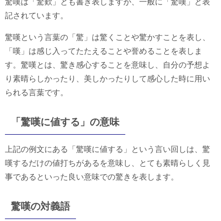
驚嘆は「驚歎」とも書き表しますが、一般に「驚嘆」と表
記されています。
驚嘆という言葉の「驚」は驚くことや驚かすことを表し、
「嘆」は感じ入ってたたえることや誉めることを表しま
す。驚嘆とは、驚き感心することを意味し、自分の予想よ
り素晴らしかったり、美しかったりして感心した時に用い
られる言葉です。
「驚嘆に値する」の意味
上記の例文にある「驚嘆に値する」という言い回しは、驚
嘆するだけの値打ちがあるを意味し、とても素晴らしく見
事であるといった良い意味での驚きを表します。
驚嘆の対義語