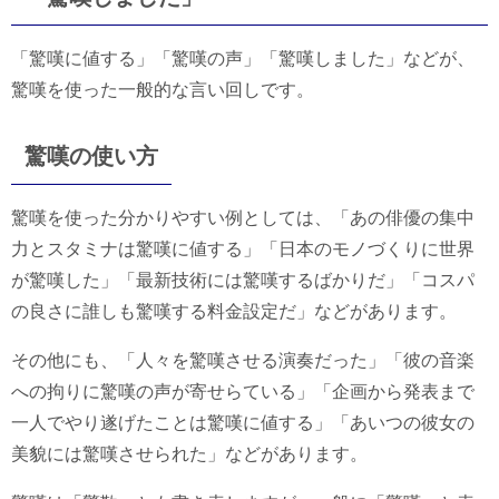
「驚嘆に値する」「驚嘆の声」「驚嘆しました」などが、
驚嘆を使った一般的な言い回しです。
驚嘆の使い方
驚嘆を使った分かりやすい例としては、「あの俳優の集中
力とスタミナは驚嘆に値する」「日本のモノづくりに世界
が驚嘆した」「最新技術には驚嘆するばかりだ」「コスパ
の良さに誰しも驚嘆する料金設定だ」などがあります。
その他にも、「人々を驚嘆させる演奏だった」「彼の音楽
への拘りに驚嘆の声が寄せらている」「企画から発表まで
一人でやり遂げたことは驚嘆に値する」「あいつの彼女の
美貌には驚嘆させられた」などがあります。