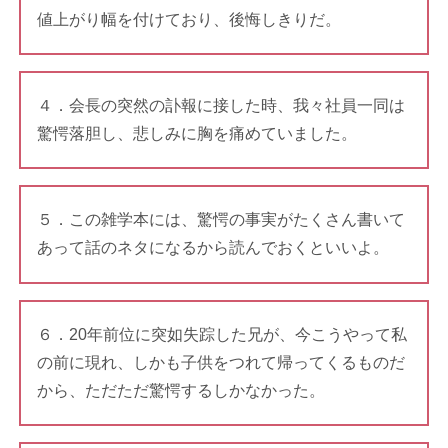
値上がり幅を付けており、後悔しきりだ。
４．会長の突然の訃報に接した時、我々社員一同は
驚愕落胆し、悲しみに胸を痛めていました。
５．この雑学本には、驚愕の事実がたくさん書いて
あって話のネタになるから読んでおくといいよ。
６．20年前位に突如失踪した兄が、今こうやって私
の前に現れ、しかも子供をつれて帰ってくるものだ
から、ただただ驚愕するしかなかった。