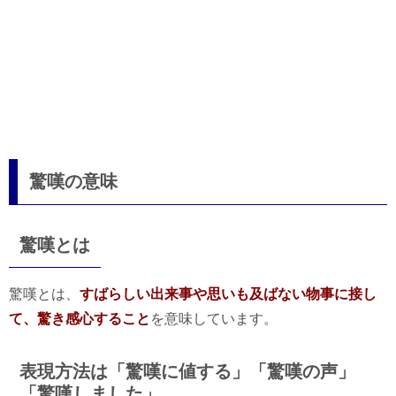
驚嘆の意味
驚嘆とは
驚嘆とは、
すばらしい出来事や思いも及ばない物事に接し
て、驚き感心すること
を意味しています。
表現方法は「驚嘆に値する」「驚嘆の声」
「驚嘆しました」