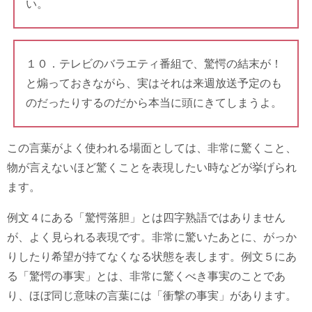
い。
１０．テレビのバラエティ番組で、驚愕の結末が！
と煽っておきながら、実はそれは来週放送予定のも
のだったりするのだから本当に頭にきてしまうよ。
この言葉がよく使われる場面としては、非常に驚くこと、
物が言えないほど驚くことを表現したい時などが挙げられ
ます。
例文４にある「驚愕落胆」とは四字熟語ではありません
が、よく見られる表現です。非常に驚いたあとに、がっか
りしたり希望が持てなくなる状態を表します。例文５にあ
る「驚愕の事実」とは、非常に驚くべき事実のことであ
り、ほぼ同じ意味の言葉には「衝撃の事実」があります。