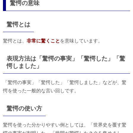
驚愕の意味
驚愕とは
驚愕とは、
非常に驚くこと
を意味しています。
表現方法は「驚愕の事実」「驚愕した」「驚
愕しました」
「驚愕の事実」「驚愕した」「驚愕しました」などが、驚
愕を使った一般的な言い回しです。
驚愕の使い方
驚愕を使った分かりやすい例としては、「世界史を覆す驚