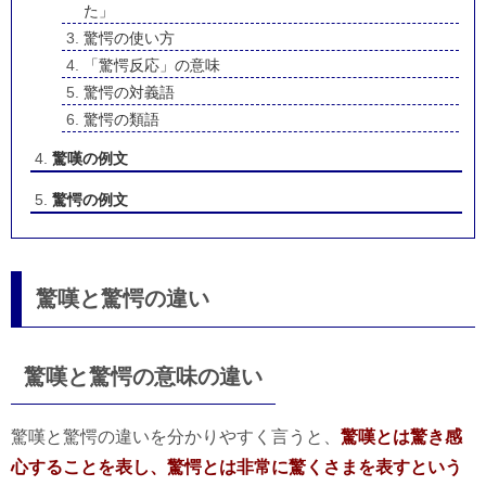
た」
驚愕の使い方
「驚愕反応」の意味
驚愕の対義語
驚愕の類語
驚嘆の例文
驚愕の例文
驚嘆と驚愕の違い
驚嘆と驚愕の意味の違い
驚嘆と驚愕の違いを分かりやすく言うと、
驚嘆とは驚き感
心することを表し、驚愕とは非常に驚くさまを表すという