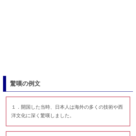
驚嘆の例文
１．開国した当時、日本人は海外の多くの技術や西
洋文化に深く驚嘆しました。