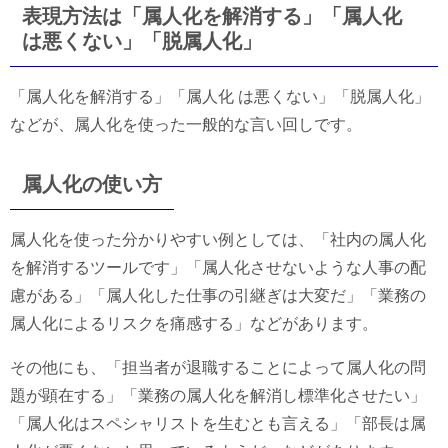
表現方法は「属人化を解消する」「属人化
は悪くない」「脱属人化」
「属人化を解消する」「属人化 は悪くない」「脱属人化」
などが、属人化を使った一般的な言い回しです。
属人化の使い方
属人化を使った分かりやすい例としては、「社内の属人化
を解消するツールです」「属人化させないような人事の配
慮がある」「属人化した仕事の引継ぎは大変だ」「業務の
属人化によるリスクを痛感する」などがあります。
その他にも、「担当者が退職することによって属人化の問
題が顕在する」「業務の属人化を解消し標準化させたい」
「属人化はスペシャリストを生むとも言える」「部長は属