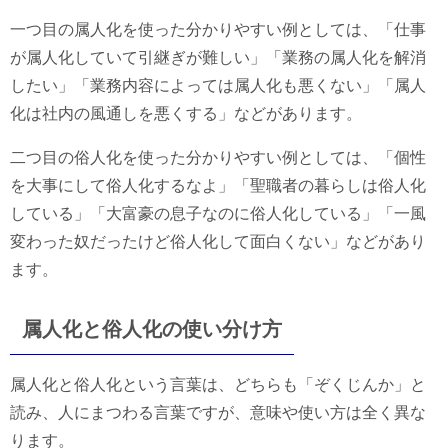
一つ目の属人化を使った分かりやすい例としては、「仕事
が属人化していて引継ぎが難しい」「業務の属人化を解消
したい」「業務内容によっては属人化も悪くない」「属人
化は社内の風通しを悪くする」などがあります。
二つ目の俗人化を使った分かりやすい例としては、「個性
を大事にして俗人化するなよ」「聖職者の暮らしは俗人化
している」「大富豪の息子なのに俗人化している」「一風
変わった奴だったけど俗人化して面白くない」などがあり
ます。
属人化と俗人化の使い分け方
属人化と俗人化という言葉は、どちらも「ぞくじんか」と
読み、人にまつわる言葉ですが、意味や使い方は全く異な
ります。