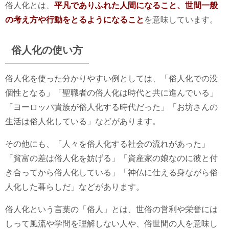
俗人化とは、
平凡でありふれた人間になること、世間一般
の考え方や行動をとるようになること
を意味しています。
俗人化の使い方
俗人化を使った分かりやすい例としては、「俗人化での没
個性となる」「聖職者の俗人化は時代と共に進んでいる」
「ヨーロッパ貴族が俗人化する時代だった」「お坊さんの
生活は俗人化している」などがあります。
その他にも、「人々を俗人化する社会の流れがあった」
「貧富の差は俗人化を妨げる」「資産家の娘なのに彼と付
き合ってから俗人化している」「神仏に仕える身ながら俗
人化した暮らしだ」などがあります。
俗人化という言葉の「俗人」とは、世俗の営利や栄誉には
しって風流や学問を理解しない人や、俗世間の人を意味し