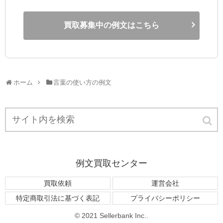
買取募集中の例文はこちら
ホーム
言葉の使い方の例文
例文買取センター
買取依頼
運営会社
特定商取引法に基づく表記
プライバシーポリシー
© 2021 Sellerbank Inc..