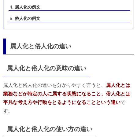
属人化の例文
俗人化の例文
属人化と俗人化の違い
属人化と俗人化の意味の違い
属人化と俗人化の違いを分かりやすく言うと、
属人化とは
業務などが特定の人に属する状態になること、俗人化とは
平凡な考え方や行動をとるようになることという違い
で
す。
属人化と俗人化の使い方の違い