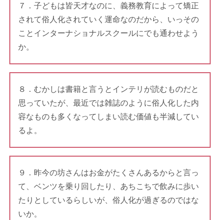
７．子どもは皆天才なのに、義務教育によって矯正
されて俗人化されていく運命なのだから、いっその
ことインターナショナルスクールにでも通わせよう
か。
８．むかしは書籍と言うとインテリが読むものだと
思っていたが、最近では雑誌のように俗人化した内
容なものも多くなってしまい読む価値も半減してい
るよ。
９．昨今の坊さんはお金がたくさんあるからと言っ
て、ベンツを乗り回したり、あちこちで飲みに歩い
たりとしているらしいが、俗人化が過ぎるのではな
いか。