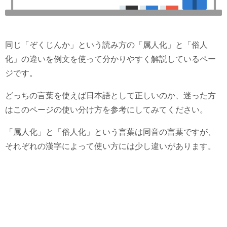
同じ「ぞくじんか」という読み方の「属人化」と「俗人
化」の違いを例文を使って分かりやすく解説しているペー
ジです。
どっちの言葉を使えば日本語として正しいのか、迷った方
はこのページの使い分け方を参考にしてみてください。
「属人化」と「俗人化」という言葉は同音の言葉ですが、
それぞれの漢字によって使い方には少し違いがあります。