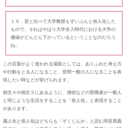
１０．昔と比べて大学教授もずいぶんと俗人化した
もので、それはやはり大学全入時代における大学の
価値がどんどん下がっているということなのだろう
ね。
この言葉がよく使われる場面としては、ありふれた考え方
や行動をとる人になること、世間一般の人になることを表
現したい時などが挙げられます。
例文４や例文５にあるように、僧侶などの聖職者が一般人
と同じような生活をすることを「俗人化」と表現すること
があります。
属人化と俗人化はどちらも「ぞくじんか」と読む同音異義