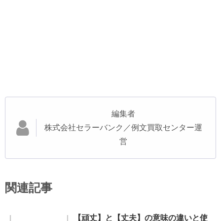
編集者
株式会社セラーバンク／例文買取センター運
営
関連記事
【頑丈】と【丈夫】の意味の違いと使