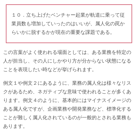
１０．立ち上げたベンチャー起業が軌道に乗って従
業員数も増加していったのはいいが、属人化の罠か
らいかに脱するかが現在の重要な課題である。
この言葉がよく使われる場面としては、ある業務を特定の
人が担当し、その人にしかやり方が分からない状態になる
ことを表現したい時などが挙げられます。
例文１や例文２にあるように、業務の属人化は様々なリス
クがあるため、ネガティブな意味で使われることが多くあ
ります。例文４のように、基本的にはマイナスイメージの
ある属人化ですが、企画業務や開発業務など、標準化する
ことが難しく属人化されているのが一般的とされる業務も
あります。