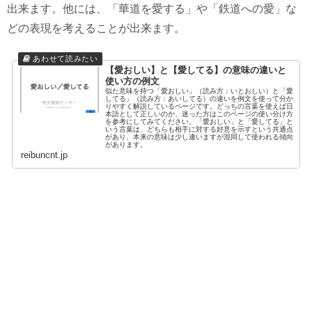
出来ます。他には、「華道を愛する」や「鉄道への愛」な
どの表現を考えることが出来ます。
【愛おしい】と【愛してる】の意味の違いと
使い方の例文
似た意味を持つ「愛おしい」（読み方：いとおしい）と「愛
してる」（読み方：あいしてる）の違いを例文を使って分か
りやすく解説しているページです。どっちの言葉を使えば日
本語として正しいのか、迷った方はこのページの使い分け方
を参考にしてみてください。「愛おしい」と「愛してる」と
いう言葉は、どちらも相手に対する好意を示すという共通点
があり、本来の意味は少し違いますが混同して使われる傾向
があります。
reibuncnt.jp