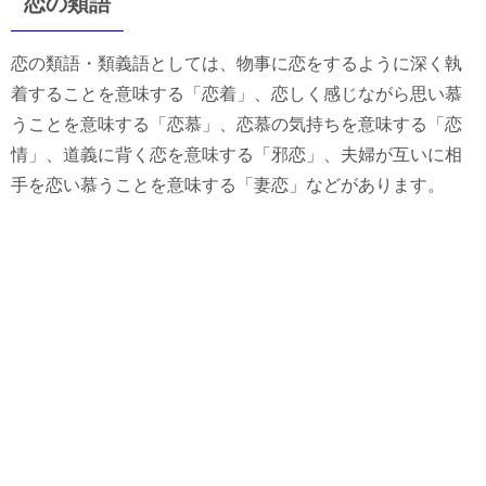
恋の類語
恋の類語・類義語としては、物事に恋をするように深く執
着することを意味する「恋着」、恋しく感じながら思い慕
うことを意味する「恋慕」、恋慕の気持ちを意味する「恋
情」、道義に背く恋を意味する「邪恋」、夫婦が互いに相
手を恋い慕うことを意味する「妻恋」などがあります。