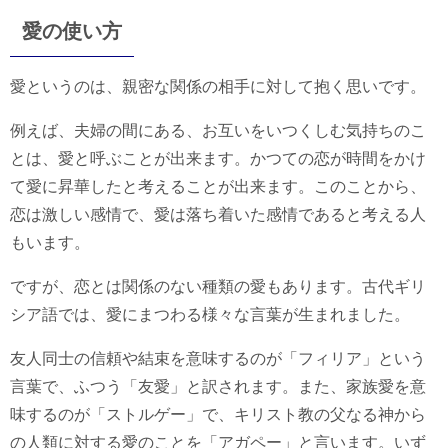
愛の使い方
愛というのは、親密な関係の相手に対して抱く思いです。
例えば、夫婦の間にある、お互いをいつくしむ気持ちのこ
とは、愛と呼ぶことが出来ます。かつての恋が時間をかけ
て愛に昇華したと考えることが出来ます。このことから、
恋は激しい感情で、愛は落ち着いた感情であると考える人
もいます。
ですが、恋とは関係のない種類の愛もあります。古代ギリ
シア語では、愛にまつわる様々な言葉が生まれました。
友人同士の信頼や結束を意味するのが「フィリア」という
言葉で、ふつう「友愛」と訳されます。また、家族愛を意
味するのが「ストルゲー」で、キリスト教の父なる神から
の人類に対する愛のことを「アガペー」と言います。いず