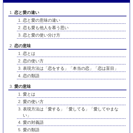
恋と愛の違い
恋と愛の意味の違い
恋も愛も他人を慕う思い
恋と愛の使い分け方
恋の意味
恋とは
恋の使い方
表現方法は「恋をする」「本当の恋」「恋は盲目」
恋の類語
愛の意味
愛とは
愛の使い方
表現方法は「愛する」「愛してる」「愛してやまな
い」
愛の対義語
愛の類語