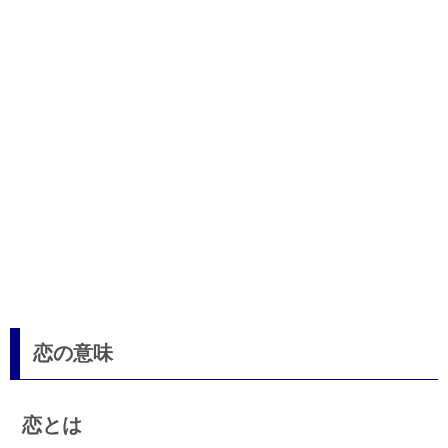
恋の意味
恋とは