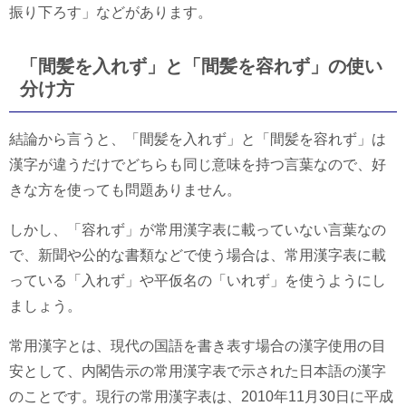
振り下ろす」などがあります。
「間髪を入れず」と「間髪を容れず」の使い
分け方
結論から言うと、「間髪を入れず」と「間髪を容れず」は
漢字が違うだけでどちらも同じ意味を持つ言葉なので、好
きな方を使っても問題ありません。
しかし、「容れず」が常用漢字表に載っていない言葉なの
で、新聞や公的な書類などで使う場合は、常用漢字表に載
っている「入れず」や平仮名の「いれず」を使うようにし
ましょう。
常用漢字とは、現代の国語を書き表す場合の漢字使用の目
安として、内閣告示の常用漢字表で示された日本語の漢字
のことです。現行の常用漢字表は、2010年11月30日に平成