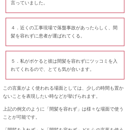
言っていました。
４．近くの工事現場で落盤事故があったらしく、間
髪を容れずに患者が運ばれてくる。
５．私がボケると彼は間髪を容れずにツッコミを入
れてくれるので、とても気が合います。
この言葉がよく使われる場面としては、少しの時間も置か
ないことを表現したい時などが挙げられます。
上記の例文のように「間髪を容れず」は様々な場面で使う
ことが可能です。
「間髪を入れず」と「間髪を容れず」どちらの言葉を使う