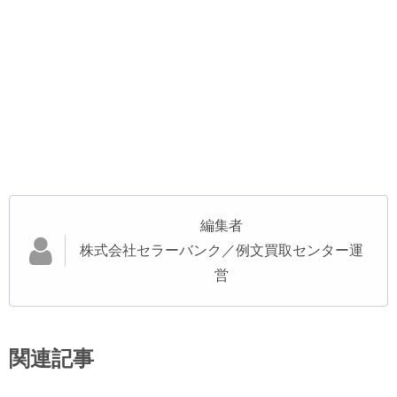
編集者
株式会社セラーバンク／例文買取センター運
営
関連記事