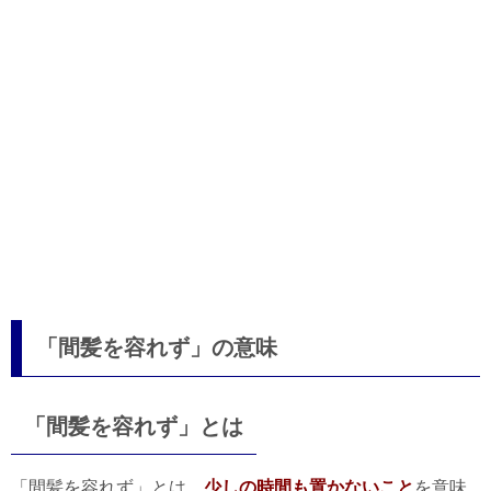
「間髪を容れず」の意味
「間髪を容れず」とは
「間髪を容れず」とは、
少しの時間も置かないこと
を意味