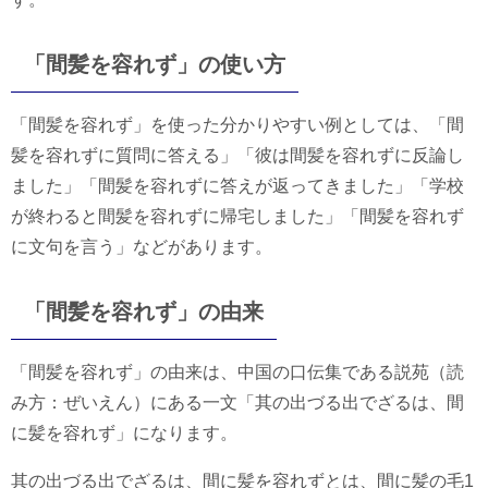
「間髪を容れず」の使い方
「間髪を容れず」を使った分かりやすい例としては、「間
髪を容れずに質問に答える」「彼は間髪を容れずに反論し
ました」「間髪を容れずに答えが返ってきました」「学校
が終わると間髪を容れずに帰宅しました」「間髪を容れず
に文句を言う」などがあります。
「間髪を容れず」の由来
「間髪を容れず」の由来は、中国の口伝集である説苑（読
み方：ぜいえん）にある一文「其の出づる出でざるは、間
に髪を容れず」になります。
其の出づる出でざるは、間に髪を容れずとは、間に髪の毛1