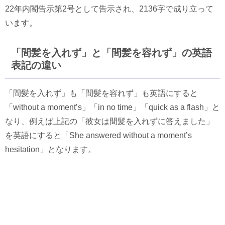
22年内閣告示第2号として告示され、2136字で成り立って
います。
「間髪を入れず」と「間髪を容れず」の英語
表記の違い
「間髪を入れず」も「間髪を容れず」も英語にすると
「without a moment’s」「in no time」「quick as a flash」と
なり、例えば上記の「彼女は間髪を入れずに答えました」
を英語にすると「She answered without a moment’s
hesitation」となります。