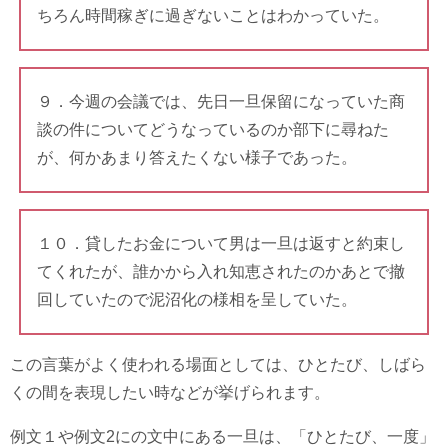
ちろん時間稼ぎに過ぎないことはわかっていた。
９．今週の会議では、先日一旦保留になっていた商
談の件についてどうなっているのか部下に尋ねた
が、何かあまり答えたくない様子であった。
１０．貸したお金について男は一旦は返すと約束し
てくれたが、誰かから入れ知恵されたのかあとで撤
回していたので泥沼化の様相を呈していた。
この言葉がよく使われる場面としては、ひとたび、しばら
くの間を表現したい時などが挙げられます。
例文１や例文2にの文中にある一旦は、「ひとたび、一度」