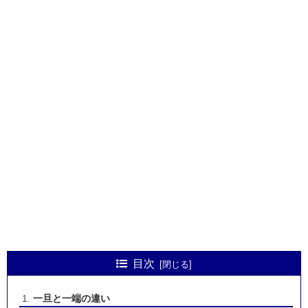
目次
一旦と一端の違い