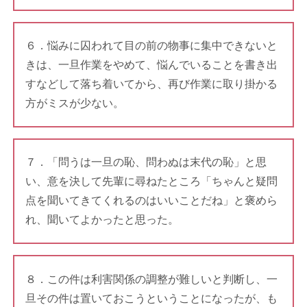
６．悩みに囚われて目の前の物事に集中できないと
きは、一旦作業をやめて、悩んでいることを書き出
すなどして落ち着いてから、再び作業に取り掛かる
方がミスが少ない。
７．「問うは一旦の恥、問わぬは末代の恥」と思
い、意を決して先輩に尋ねたところ「ちゃんと疑問
点を聞いてきてくれるのはいいことだね」と褒めら
れ、聞いてよかったと思った。
８．この件は利害関係の調整が難しいと判断し、一
旦その件は置いておこうということになったが、も