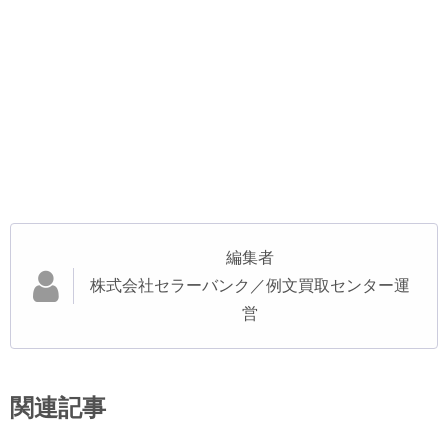
編集者
株式会社セラーバンク／例文買取センター運
営
関連記事