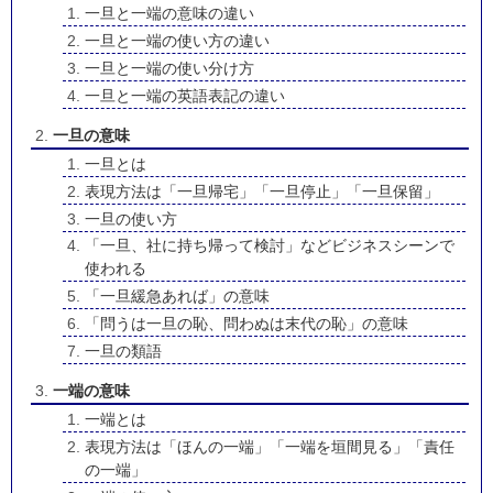
一旦と一端の意味の違い
一旦と一端の使い方の違い
一旦と一端の使い分け方
一旦と一端の英語表記の違い
一旦の意味
一旦とは
表現方法は「一旦帰宅」「一旦停止」「一旦保留」
一旦の使い方
「一旦、社に持ち帰って検討」などビジネスシーンで
使われる
「一旦緩急あれば」の意味
「問うは一旦の恥、問わぬは末代の恥」の意味
一旦の類語
一端の意味
一端とは
表現方法は「ほんの一端」「一端を垣間見る」「責任
の一端」