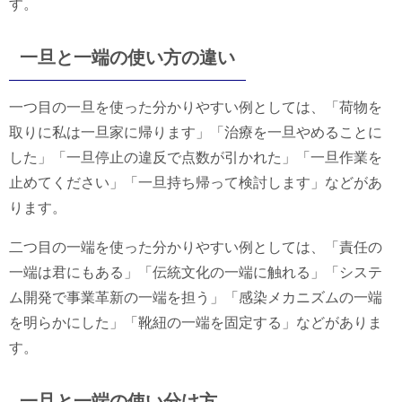
す。
一旦と一端の使い方の違い
一つ目の一旦を使った分かりやすい例としては、「荷物を
取りに私は一旦家に帰ります」「治療を一旦やめることに
した」「一旦停止の違反で点数が引かれた」「一旦作業を
止めてください」「一旦持ち帰って検討します」などがあ
ります。
二つ目の一端を使った分かりやすい例としては、「責任の
一端は君にもある」「伝統文化の一端に触れる」「システ
ム開発で事業革新の一端を担う」「感染メカニズムの一端
を明らかにした」「靴紐の一端を固定する」などがありま
す。
一旦と一端の使い分け方