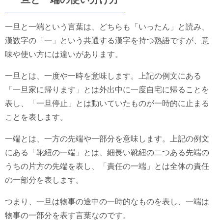
一旦と一端という言葉は、どちらも「いったん」と読み、
漢数字の「一」という共通する漢字を持つ熟語ですが、意
味や使い方には違いがあります。
一旦とは、一度や一時を意味します。上記の例文にある
「一旦家に帰ります」とは外出中に一度自宅に帰ることを
表し、「一旦停止」とは動いていたものが一時的に止まる
ことを表します。
一端とは、一方の先端や一部分を意味します。上記の例文
にある「靴紐の一端」とは、細長い靴紐の二つある先端の
うちの片方の先端を表し、「責任の一端」とは全体の責任
の一部分を表します。
つまり、一旦は物事の途中の一時的なものを表し、一端は
物事の一部分を表す言葉なのです。