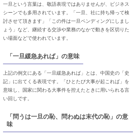
一旦という言葉は、敬語表現ではありませんが、ビジネス
シーンでも多用されています。「一旦、社に持ち帰って検
討させて頂きます」「この件は一旦ペンディングにしまし
ょう」など、継続する交渉や業務のなかで動きを区切りた
い場面などで使われています。
「一旦緩急あれば」の意味
上記の例文にある「一旦緩急あれば」とは、中国史の「史
記」に出てくる表現です。「ひとたび大事が起これば」を
意味し、国家に関わる大事件を控えたときに用いられる言
い回しです。
「問うは一旦の恥、問わぬは末代の恥」の意
味