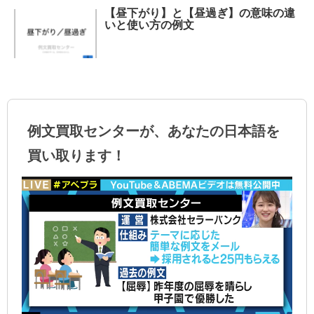
【昼下がり】と【昼過ぎ】の意味の違
いと使い方の例文
例文買取センターが、あなたの日本語を
買い取ります！