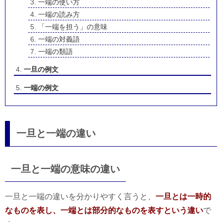
一端の使い方
一端の読み方
「一端を担う」の意味
一端の対義語
一端の類語
一旦の例文
一端の例文
一旦と一端の違い
一旦と一端の意味の違い
一旦と一端の違いを分かりやすく言うと、
一旦とは一時的
なものを表し、一端とは部分的なものを表すという違い
で