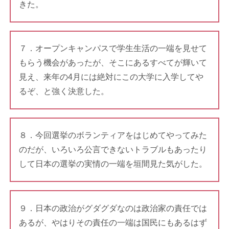
きた。
７．オープンキャンパスで学生生活の一端を見せて
もらう機会があったが、そこにあるすべてが輝いて
見え、来年の4月には絶対にこの大学に入学してや
るぞ、と強く決意した。
８．今回選挙のボランティアをはじめてやってみた
のだが、いろいろ公言できないトラブルもあったり
して日本の選挙の実情の一端を垣間見た気がした。
９．日本の政治がグダグダなのは政治家の責任では
あるが、やはりその責任の一端は国民にもあるはず