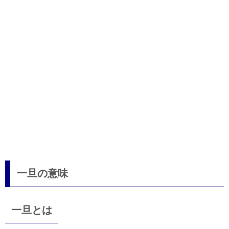
一旦の意味
一旦とは