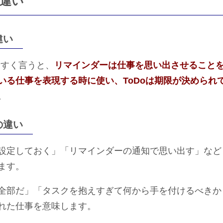
の違い
違い
やすく言うと、
リマインダーは仕事を思い出させること
いる仕事を表現する時に使い、ToDoは期限が決められ
。
の違い
設定しておく」「リマインダーの通知で思い出す」など
ます。
全部だ」「タスクを抱えすぎて何から手を付けるべきか
れた仕事を意味します。