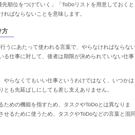
て優先順位をつけていく」「ToDoリストを用意しておくと
ければならないことを意味します。
け方
を行うにあたって使われる言葉で、やらなければならな
いる仕事に対して、後者は期限が決められていない仕事
、やらなくてもいい仕事というわけではなく、いつかは
りとも先延ばしにしても差し支えありません。
ための機能を指すため、タスクやToDoとは異なりま
せるために使うため、タスクやToDoなどの言葉と混