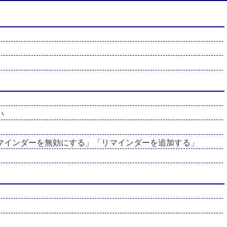
い
マインダーを無効にする」「リマインダーを追加する」