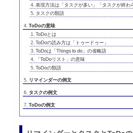
表現方法は「タスクが多い」「タスクが終わ
タスクの類語
ToDoの意味
ToDoとは
ToDoの読み方は「トゥードゥー」
ToDoは「Things to do」の省略語
「ToDoリスト」の意味
ToDoの類語
リマインダーの例文
タスクの例文
ToDoの例文