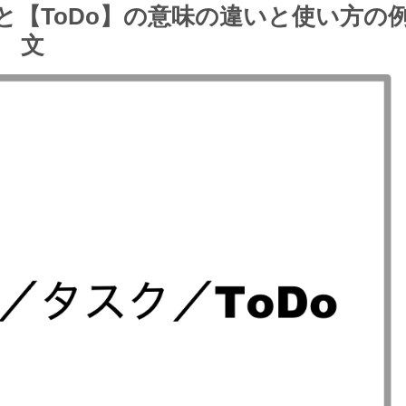
【ToDo】の意味の違いと使い方の
文