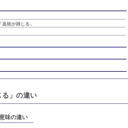
「血統が雑じる」
じる」の違い
意味の違い