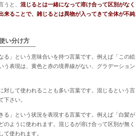
言うと、
混じるとは一緒になって溶け合って区別がなく
出来ることで、雑じるとは異物が入ってきて全体が不純
使い分け方
なる」という意味合いを持つ言葉です。例えば「この絵
いう表現は、黄色と赤の境界線がない、グラデーション
に対して使われることも多い言葉です。混じるという言
て下さい。
きる」という状況を表現する言葉です。例えば「白髪が
どのように使われます。混じるが溶け合って区別が無く
して使われます。