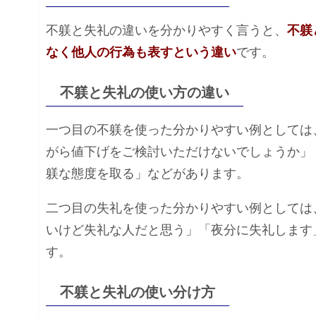
不躾と失礼の違いを分かりやすく言うと、
不躾
なく他人の行為も表すという違い
です。
不躾と失礼の使い方の違い
一つ目の不躾を使った分かりやすい例としては
がら値下げをご検討いただけないでしょうか」
躾な態度を取る」などがあります。
二つ目の失礼を使った分かりやすい例としては
いけど失礼な人だと思う」「夜分に失礼します
す。
不躾と失礼の使い分け方