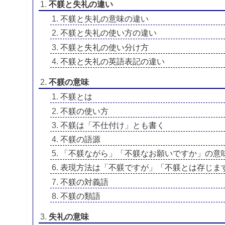
不躾と失礼の違い
不躾と失礼の意味の違い
不躾と失礼の使い方の違い
不躾と失礼の使い分け方
不躾と失礼の英語表記の違い
不躾の意味
不躾とは
不躾の使い方
不躾は「不仕付け」とも書く
不躾の語源
「不躾ながら」「不躾なお願いですか」の意
表現方法は「不躾ですが」「不躾とは存じま
不躾の対義語
不躾の類語
失礼の意味