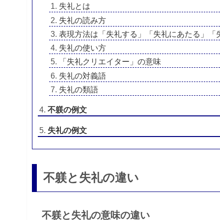
失礼とは
失礼の読み方
表現方法は「失礼する」「失礼にあたる」「
失礼の使い方
「失礼クリエイター」の意味
失礼の対義語
失礼の類語
不躾の例文
失礼の例文
不躾と失礼の違い
不躾と失礼の意味の違い