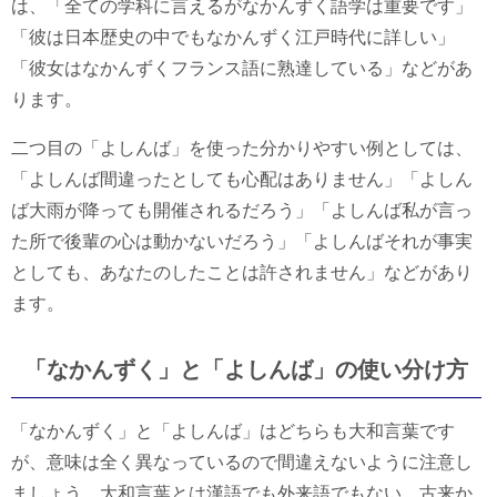
は、「全ての学科に言えるがなかんずく語学は重要です」
「彼は日本歴史の中でもなかんずく江戸時代に詳しい」
「彼女はなかんずくフランス語に熟達している」などがあ
ります。
二つ目の「よしんば」を使った分かりやすい例としては、
「よしんば間違ったとしても心配はありません」「よしん
ば大雨が降っても開催されるだろう」「よしんば私が言っ
た所で後輩の心は動かないだろう」「よしんばそれが事実
としても、あなたのしたことは許されません」などがあり
ます。
「なかんずく」と「よしんば」の使い分け方
「なかんずく」と「よしんば」はどちらも大和言葉です
が、意味は全く異なっているので間違えないように注意し
ましょう。大和言葉とは漢語でも外来語でもない、古来か