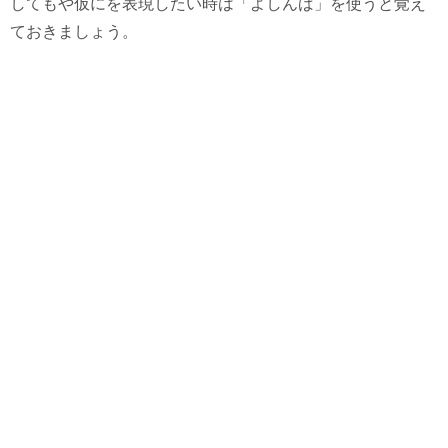
してもや仮にを表現したい時は「よしんば」を使うと覚え
ておきましょう。