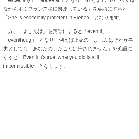
「especially」「above all」となり、例えば上記の「彼女は
なかんずくフランス語に熟達している」を英語にすると
「She is especially proficient in French」となります。
一方、「よしんば」を英語にすると「even if」
「eventhough」となり、例えば上記の「よしんばそれが事
実としても、あなたのしたことは許されません」を英語に
すると「Even if it’s true, what you did is still
impermissible」となります。