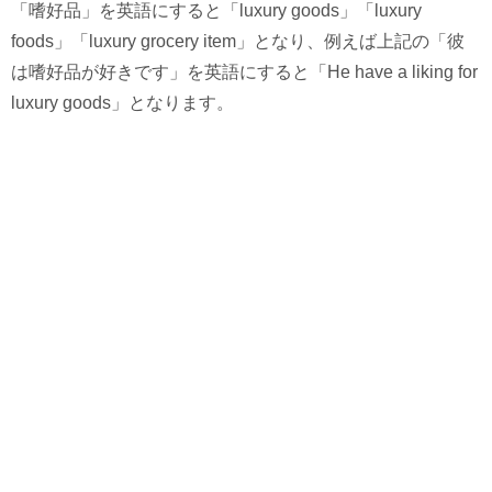
「嗜好品」を英語にすると「luxury goods」「luxury
foods」「luxury grocery item」となり、例えば上記の「彼
は嗜好品が好きです」を英語にすると「He have a liking for
luxury goods」となります。