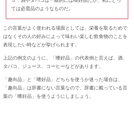
５．酒やタバコは一般的には嗜好品だが、私にとっ
ては必需品のようなものだ。
この言葉がよく使われる場面としては、栄養を取るためで
はなくその人の好みによって味わい楽しむ飲食物のことを
表現したい時などが挙げられます。
上記の例文のように、「嗜好品」の代表例と言えば、酒、
タバコ、ジュース、コーヒーなどがあります。
「趣向品」と「嗜好品」どちらを使うか迷った場合は、
「趣向品」は辞書にない言葉なので、辞書に載っている言
葉の「嗜好品」を使うようにしましょう。