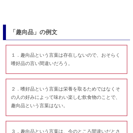
「趣向品」の例文
１．趣向品という言葉は存在しないので、おそらく
嗜好品の言い間違いだろう。
２．嗜好品という言葉は栄養を取るためではなくそ
の人の好みによって味わい楽しむ飲食物のことで、
趣向品という言葉はない。
３．趣向品という言葉は、今のところ間違いだとさ