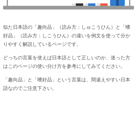
似た日本語の「趣向品」（読み方：しゅこうひん）と「嗜
好品」（読み方：しこうひん）の違いを例文を使って分か
りやすく解説しているページです。
どっちの言葉を使えば日本語として正しいのか、迷った方
はこのページの使い分け方を参考にしてみてください。
「趣向品」と「嗜好品」という言葉は、間違えやすい日本
語なのでご注意下さい。