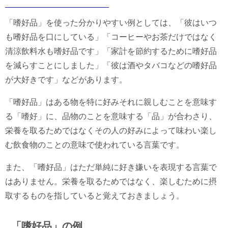
「嗜好品」を使った分かりやすい例としては、「彼はいつ
も嗜好品を口にしている」「コーヒーやお茶だけではなく
清涼飲料水も嗜好品です」「家計を節約するために嗜好品
を減らすことにしました」「彼は酒やタバコなどの嗜好品
が大好きです」などがあります。
「嗜好品」はある物を特に好みそれに親しむことを意味す
る「嗜好」に、品物のことを意味する「品」が合わさり、
栄養を取るためではなくその人の好みによって味わい楽し
む飲食物のことの意味で使われている言葉です。
また、「嗜好品」はただ単純に好き嫌いを表現する言葉で
はありません。栄養を取るためではなく、楽しむために摂
取するものを指していると覚えておきましょう。
「嗜好品」の例