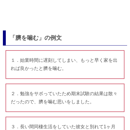
「臍を噛む」の例文
１．始業時間に遅刻してしまい、もっと早く家を出
れば良かったと臍を噛む。
２．勉強をサボっていたため期末試験の結果は散々
だったので、臍を噛む思いをしました。
３．長い間同棲生活をしていた彼女と別れて1ヶ月