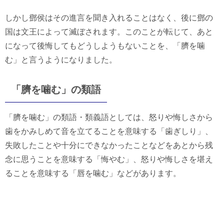
しかし鄧侯はその進言を聞き入れることはなく、後に鄧の
国は文王によって滅ぼされます。このことが転じて、あと
になって後悔してもどうしようもないことを、「臍を噛
む」と言うようになりました。
「臍を噛む」の類語
「臍を噛む」の類語・類義語としては、怒りや悔しさから
歯をかみしめて音を立てることを意味する「歯ぎしり」、
失敗したことや十分にできなかったことなどをあとから残
念に思うことを意味する「悔やむ」、怒りや悔しさを堪え
ることを意味する「唇を噛む」などがあります。