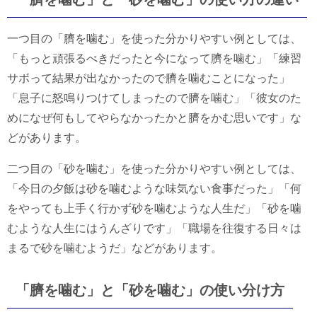
一つ目の「臍を噛む」を使った分かりやすい例としては、
「もっと頑張るべきだったと今になって臍を噛む」「練習
サボって結果が出なかったので臍を噛むことになった」
「息子に怒鳴りつけてしまったので臍を噛む」「彼女のた
めになぜ何もしてやらなかったかと臍をかむ思いです」な
どがあります。
二つ目の「砂を噛む」を使った分かりやすい例としては、
「今日の夕飯は砂を噛むような味気ない食事だった」「何
をやっても上手く行かず砂を噛むような人生だ」「砂を噛
むような人生にはうんざりです」「職場を往復する日々は
まるで砂を噛むようだ」などがあります。
「臍を噛む」と「砂を噛む」の使い分け方