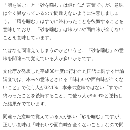
「臍を噛む」と「砂を噛む」は似た似た言葉ですが、意味
は全く異なっているので間違えないように注意しましょ
う。「臍を噛む」はすでに終わったことを後悔することを
意味しており、「砂を噛む」は味わいや面白味が全くない
ことを意味しています。
ではなぜ間違えてしまうのかというと、「砂を噛む」の意
味を間違って覚えている人が多いからです。
文化庁が発表した平成30年度に行われた国語に関する世論
調査では、本来の意味とされる「味わいや面白味が全くな
いこと」で使う人が32.1%、本来の意味ではない「すでに
終わったことを後悔すること」で使う人が56.9%と逆転し
た結果がでています。
間違った意味で覚えている人が多い「砂を噛む」ですが、
正しい意味は「味わいや面白味が全くないこと」なので間