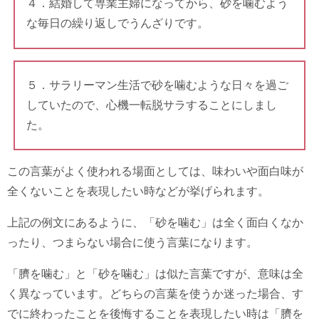
４．結婚して専業主婦になってから、砂を噛むよう
な毎日の繰り返しでうんざりです。
５．サラリーマン生活で砂を噛むような日々を過ご
していたので、心機一転脱サラすることにしまし
た。
この言葉がよく使われる場面としては、味わいや面白味が
全くないことを表現したい時などが挙げられます。
上記の例文にあるように、「砂を噛む」は全く面白くなか
ったり、つまらない場合に使う言葉になります。
「臍を噛む」と「砂を噛む」は似た言葉ですが、意味は全
く異なっています。どちらの言葉を使うか迷った場合、す
でに終わったことを後悔することを表現したい時は「臍を