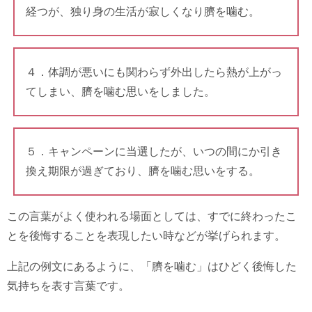
経つが、独り身の生活が寂しくなり臍を噛む。
４．体調が悪いにも関わらず外出したら熱が上がっ
てしまい、臍を噛む思いをしました。
５．キャンペーンに当選したが、いつの間にか引き
換え期限が過ぎており、臍を噛む思いをする。
この言葉がよく使われる場面としては、すでに終わったこ
とを後悔することを表現したい時などが挙げられます。
上記の例文にあるように、「臍を噛む」はひどく後悔した
気持ちを表す言葉です。