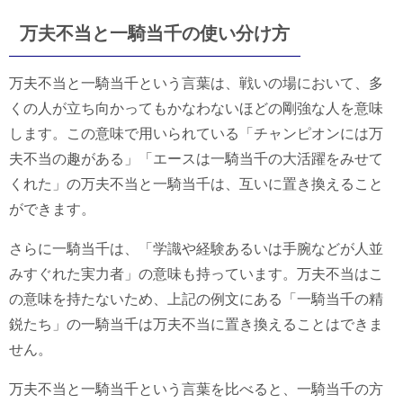
万夫不当と一騎当千の使い分け方
万夫不当と一騎当千という言葉は、戦いの場において、多
くの人が立ち向かってもかなわないほどの剛強な人を意味
します。この意味で用いられている「チャンピオンには万
夫不当の趣がある」「エースは一騎当千の大活躍をみせて
くれた」の万夫不当と一騎当千は、互いに置き換えること
ができます。
さらに一騎当千は、「学識や経験あるいは手腕などが人並
みすぐれた実力者」の意味も持っています。万夫不当はこ
の意味を持たないため、上記の例文にある「一騎当千の精
鋭たち」の一騎当千は万夫不当に置き換えることはできま
せん。
万夫不当と一騎当千という言葉を比べると、一騎当千の方