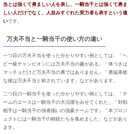
当とは強くて勇ましい人を表し、一騎当千とは強くて勇ま
しい人だけでなく、人並みすぐれた実力者も表すという違
い
です。
万夫不当と一騎当千の使い方の違い
一つ目の万夫不当を使った分かりやすい例としては、「ヘ
ビー級チャンピオンには万夫不当の趣がある」「体つきは
マッチョだけど万夫不当の勇ではありません」「勇猛果敢
な彼は万夫不当と称されています」などがあります。
二つ目の一騎当千を使った分かりやすい例としては、「チ
ームのエースは一騎当千の大活躍をみせてくれた」「対戦
相手は一騎当千の強者揃いの強豪チームです」「本プロジ
ェクトには一騎当千の精鋭たちを集めました」などがあり
ます。