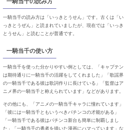
一騎当千の読み方
一騎当千の読み方は「いっきとうせん」です。古くは「い
っきとうぜん」と読まれていましたが、現在では「いっき
とうせん」と読むことが普通です。
一騎当千の使い方
一騎当千を使った分かりやすい例としては、「キャプテン
は期待通りに一騎当千の活躍をしてくれました」「歌謡界
の一騎当千である彼は歌詞作りに長けている」「監督はア
ニメ界の一騎当千と称えられています」などがあります。
その他にも、「アニメの一騎当千キャラに憧れています」
「彼には一騎当千ともいうべきパチンコの才能がある」
「一騎当千である彼はパチンコ新台も簡単に制覇しまし
た」「一騎当千の勇者を描いた漫画にハマっています」な