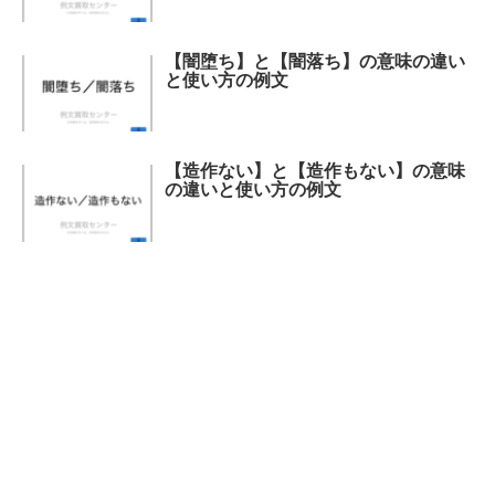
【闇堕ち】と【闇落ち】の意味の違い
と使い方の例文
【造作ない】と【造作もない】の意味
の違いと使い方の例文