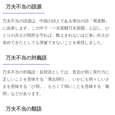
万夫不当の語源
万夫不当の語源は、中国の詩人である李白の詩「蜀道難」
に由来します。この中で「一夫當關万夫莫開」と記し、ひ
とりの兵士が関所を守れば、数えきれないほど多い兵士が
攻めてきたとしても突破できないことを表現しました。
万夫不当の対義語
万夫不当の対義語・反対語としては、意志が弱く実行力に
乏しいことを意味する「薄志弱行」、いかにも弱々しいさ
まを意味する「ひ弱」、もろくて弱いことを意味する「脆
弱」などがあります。
万夫不当の類語