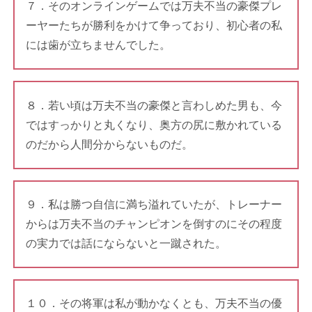
７．そのオンラインゲームでは万夫不当の豪傑プレ
ーヤーたちが勝利をかけて争っており、初心者の私
には歯が立ちませんでした。
８．若い頃は万夫不当の豪傑と言わしめた男も、今
ではすっかりと丸くなり、奥方の尻に敷かれている
のだから人間分からないものだ。
９．私は勝つ自信に満ち溢れていたが、トレーナー
からは万夫不当のチャンピオンを倒すのにその程度
の実力では話にならないと一蹴された。
１０．その将軍は私が動かなくとも、万夫不当の優