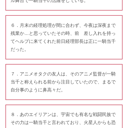
ル舞台で一騎当千の活躍をしている。
６．月末の経理処理が間に合わず、今夜は深夜まで
残業か…と思っていたその時、前 差し入れを持っ
てヘルプに来てくれた前日経理部長は正に一騎当千
だった。
７．アニメオタクの友人は、そのアニメ監督が一騎
当千と称えられる前から注目していたので、まるで
自分事のように鼻高々だ。
８．あのエイリアンは、宇宙でも有名な戦闘民族で
その力は一騎当千と言われており、火星人からも恐