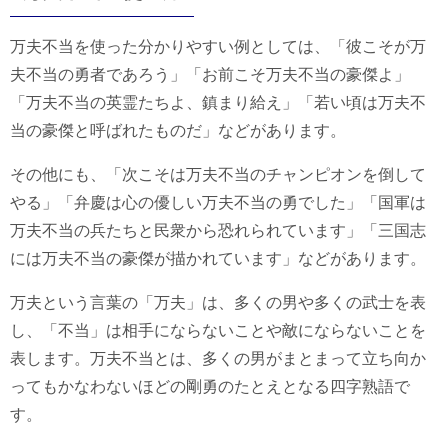
万夫不当を使った分かりやすい例としては、「彼こそが万
夫不当の勇者であろう」「お前こそ万夫不当の豪傑よ」
「万夫不当の英霊たちよ、鎮まり給え」「若い頃は万夫不
当の豪傑と呼ばれたものだ」などがあります。
その他にも、「次こそは万夫不当のチャンピオンを倒して
やる」「弁慶は心の優しい万夫不当の勇でした」「国軍は
万夫不当の兵たちと民衆から恐れられています」「三国志
には万夫不当の豪傑が描かれています」などがあります。
万夫という言葉の「万夫」は、多くの男や多くの武士を表
し、「不当」は相手にならないことや敵にならないことを
表します。万夫不当とは、多くの男がまとまって立ち向か
ってもかなわないほどの剛勇のたとえとなる四字熟語で
す。