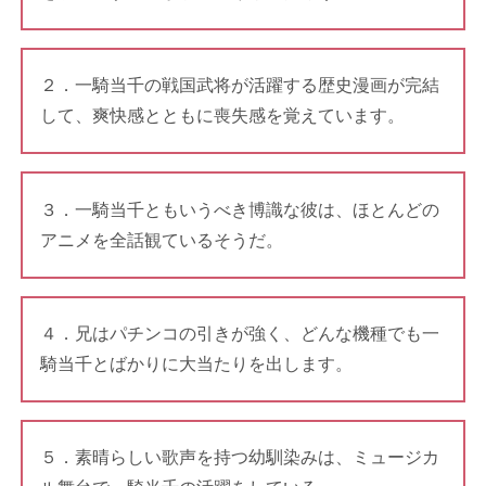
２．一騎当千の戦国武将が活躍する歴史漫画が完結
して、爽快感とともに喪失感を覚えています。
３．一騎当千ともいうべき博識な彼は、ほとんどの
アニメを全話観ているそうだ。
４．兄はパチンコの引きが強く、どんな機種でも一
騎当千とばかりに大当たりを出します。
５．素晴らしい歌声を持つ幼馴染みは、ミュージカ