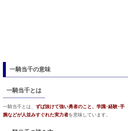
一騎当千の意味
一騎当千とは
一騎当千とは、
ずば抜けて強い勇者のこと、学識･経験･手
腕などが人並みすぐれた実力者
を意味しています。