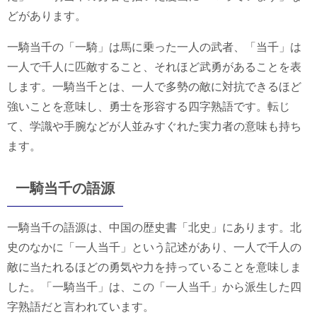
どがあります。
一騎当千の「一騎」は馬に乗った一人の武者、「当千」は
一人で千人に匹敵すること、それほど武勇があることを表
します。一騎当千とは、一人で多勢の敵に対抗できるほど
強いことを意味し、勇士を形容する四字熟語です。転じ
て、学識や手腕などが人並みすぐれた実力者の意味も持ち
ます。
一騎当千の語源
一騎当千の語源は、中国の歴史書「北史」にあります。北
史のなかに「一人当千」という記述があり、一人で千人の
敵に当たれるほどの勇気や力を持っていることを意味しま
した。「一騎当千」は、この「一人当千」から派生した四
字熟語だと言われています。