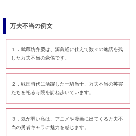
万夫不当の例文
１．武蔵坊弁慶は、源義経に仕えて数々の逸話を残
した万夫不当の豪傑です。
２．戦国時代に活躍した一騎当千、万夫不当の英霊
たちを祀る寺院を訪ね歩いています。
３．気が弱い私は、アニメや漫画に出てくる万夫不
当の勇者キャラに魅力を感じます。