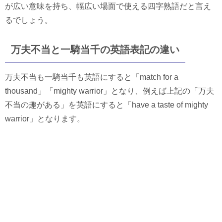
が広い意味を持ち、幅広い場面で使える四字熟語だと言え
るでしょう。
万夫不当と一騎当千の英語表記の違い
万夫不当も一騎当千も英語にすると「match for a
thousand」「mighty warrior」となり、例えば上記の「万夫
不当の趣がある」を英語にすると「have a taste of mighty
warrior」となります。