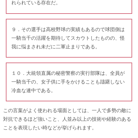
れられている存在だ。
９．その選手は高校野球の実績もあるので球団側は
一騎当千の活躍を期待してスカウトしたものの、怪
我に悩まされ未だに二軍止まりである。
１０．大統領直属の秘密警察の実行部隊は、全員が
一騎当千の、女子供に手をかけることも躊躇しない
冷血な連中である。
この言葉がよく使われる場面としては、一人で多勢の敵に
対抗できるほど強いこと、人並み以上の技術や経験のある
ことを表現したい時などが挙げられます。