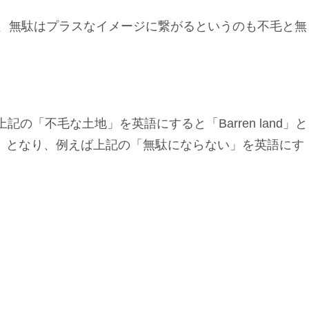
、無駄はプラスなイメージに繋がるというのも不毛と無
記の「不毛な土地」を英語にすると「Barren land」と
e」となり、例えば上記の「無駄にならない」を英語にす