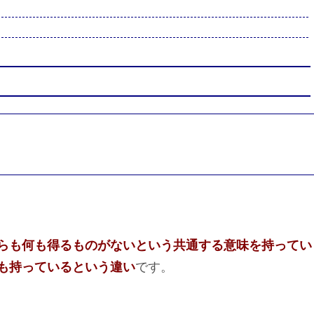
らも何も得るものがないという共通する意味を持ってい
も持っているという違い
です。