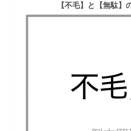
【不毛】と【無駄】