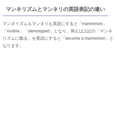
マンネリズムとマンネリの英語表記の違い
マンネリズムもマンネリも英語にすると「mannerism」
「routine」「stereotyped」となり、例えば上記の「マンネ
リズムに陥る」を英語にすると「become a mannerism」と
なります。