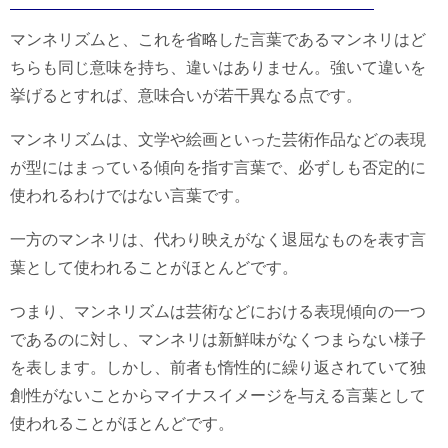
マンネリズムと、これを省略した言葉であるマンネリはど
ちらも同じ意味を持ち、違いはありません。強いて違いを
挙げるとすれば、意味合いが若干異なる点です。
マンネリズムは、文学や絵画といった芸術作品などの表現
が型にはまっている傾向を指す言葉で、必ずしも否定的に
使われるわけではない言葉です。
一方のマンネリは、代わり映えがなく退屈なものを表す言
葉として使われることがほとんどです。
つまり、マンネリズムは芸術などにおける表現傾向の一つ
であるのに対し、マンネリは新鮮味がなくつまらない様子
を表します。しかし、前者も惰性的に繰り返されていて独
創性がないことからマイナスイメージを与える言葉として
使われることがほとんどです。