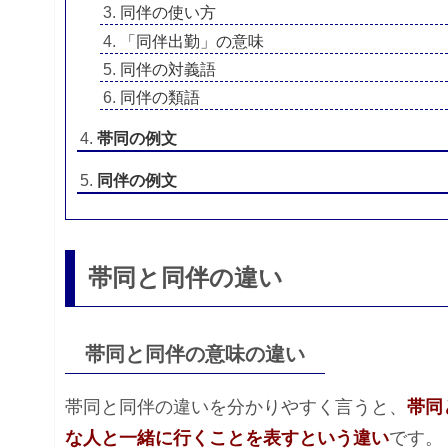
同伴の使い方
「同伴出勤」の意味
同伴の対義語
同伴の類語
帯同の例文
同伴の例文
帯同と同伴の違い
帯同と同伴の意味の違い
帯同と同伴の違いを分かりやすく言うと、
帯同
な人と一緒に行くことを表すという違い
です。