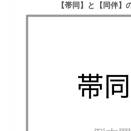
【帯同】と【同伴】