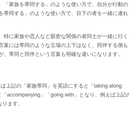
。「家族を帯同する」のような使い方で、自分が行動の
を帯同する」のような使い方で、目下の者を一緒に連れ
、特に家族や恋人など親密な関係の者同士が一緒に行く
言葉には帯同のような立場の上下はなく、同伴する側も
が、帯同と同伴という言葉も明確な違いになります。
えば上記の「家族帯同」を英語にすると「taking along
ccompanying」「going with」となり、例えば上記
となります。