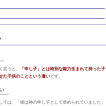
い
く言うと、
「申し子」とは特別な能力生まれて持った子
せた子供のことという違い
です。
い
しては、「彼は神の申し子として崇められていました」