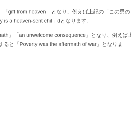
d」「gift from heaven」となり、例えば上記の「この男の
a heaven-sent chil」dとなります。
h」「an unwelcome consequence」となり、例えば
rty was the aftermath of war」となりま