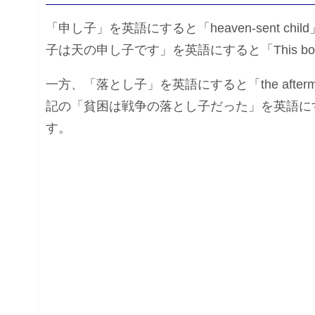
「申し子」を英語にすると「heaven-sent chil
子は天の申し子です」を英語にすると「This boy is 
一方、「落とし子」を英語にすると「the aftermat
記の「貧困は戦争の落とし子だった」を英語にすると「Pove
す。