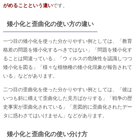
がめることという違い
です。
矮小化と歪曲化の使い方の違い
一つ目の矮小化を使った分かりやすい例としては、「教育
格差の問題を矮小化するべきではない」「問題を矮小化す
ることは間違っている」「ウィルスの危険性を認識しつつ
矮小化を図る」「様々な植物種の矮小化現象が報告されて
いる」などがあります。
二つ目の歪曲化を使った分かりやすい例としては、「彼は
いつも斜に構えて歪曲化した見方ばかりする」「戦争の歴
史事実が歪曲化されている」「意図的に歪曲化されたデー
タに惑わさてはいけません」などがあります。
矮小化と歪曲化の使い分け方