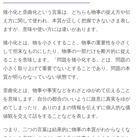
矮小化と歪曲化という言葉は、どちらも物事の捉え方や伝
え方に関して使われ、本質が正しく把握できないさま表し
ますが、意味や使い方には違いがあります。
矮小化とは、物を小さくすること、物事の重要性を小さく
して些末なものにしたり、物事の一部だけを断片的に捉え
ることを意味します。「問題を矮小化する」とは、問題の
小さく取り上げて重要でないとすることであり、問題の本
質が明らかなっていない状態です。
歪曲化とは、物事や事実などをわざとゆがめて伝えること
を意味します。自分の都合のいいように故意に真実をゆが
めてしまったり、ありのままの情報を伝えずに個人的な価
値観を交えて話をすることなどを表します。
つまり、二つの言葉は結果的に物事の本質がわからなくな