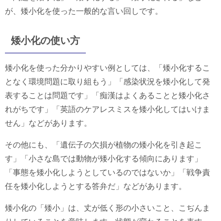
が、矮小化を使った一般的な言い回しです。
矮小化の使い方
矮小化を使った分かりやすい例としては、「矮小化するこ
となく環境問題に取り組もう」「感染状況を矮小化して発
表することは問題です」「痴漢はよくあることと矮小化さ
れがちです」「英語のケアレスミスを矮小化してはいけま
せん」などがあります。
その他にも、「遺伝子の欠損が植物の矮小化を引き起こ
す」「小さな島では動物が矮小化する傾向にあります」
「事態を矮小化しようとしているのではないか」「戦争責
任を矮小化しようとする答弁だ」などがあります。
矮小化の「矮小」は、丈が低く形の小さいこと、こぢんま