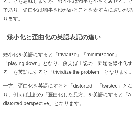
ることを意味しますが、矮小化は物事を小さくみせること
であり、歪曲化は物事をゆがめることを表す点に違いがあ
ります。
矮小化と歪曲化の英語表記の違い
矮小化を英語にすると「trivialize」「minimization」
「playing down」となり、例えば上記の「問題を矮小化す
る」を英語にすると「trivialize the problem」となります。
一方、歪曲化を英語にすると「distorted」「twisted」とな
り、例えば上記の「歪曲化した見方」を英語にすると「a
distorted perspective」となります。