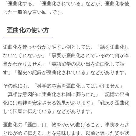
「歪曲化する」「歪曲化されている」などが、歪曲化を使
った一般的な言い回しです。
歪曲化の使い方
歪曲化を使った分かりやすい例としては、「話を歪曲化し
ないでくれないか」「事実が歪曲化されているので何が本
当かわかりません」「英語留学の思い出を歪曲化して話
す」「歴史の記録が歪曲化されている」などがあります。
その他にも、「科学的事実を歪曲化してはいけません」
「真相は意図的に歪曲化され闇に葬られた」「記憶の歪曲
化には精神を安定させる効果があります」「戦況を歪曲化
して国民に伝えている」などがあります。
歪曲化の「歪曲」は、物をゆがめ曲げること、事実をわざ
とゆがめて伝えることを意味します。以前と違った姿や状