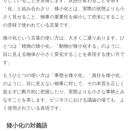
りしていることを意味します。状態が変わることを表す
「化」と組み合わさり、矮小化とは、実際の状態よりも小
さく見せること、物事の重要性を縮小して些末にすること
の意味で使われている言葉です。
矮小化という言葉の使い方は、大きく二通りあります。ひ
とつは「植物の矮小化」「動物が矮小化する」のように、
目に見える物体が小さく変化することを表現する使い方で
す。
もうひとつの使い方は「事態を矮小化」「責任を矮小化」
のように、目に見えない物事に対して、その本質を正しく
捉えずに断片的に把握したり、実態よりも小さな事柄とみ
なすことを表します。ビジネスにおける議論の場でも、よ
く使用されている表現です。
矮小化の対義語