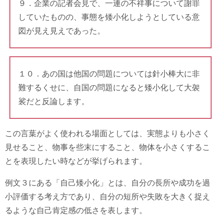
９．企業の記者会見で、一連の不祥事について謝罪
していたものの、事態を矮小化しようとしている意
図が見え見えであった。
１０．あの国は他国の問題については針小棒大に非
難するくせに、自国の問題になると矮小化して大袈
裟だと反論します。
この言葉がよく使われる場面としては、実態よりも小さく
見せること、物事を些末にすること、物体を小さくするこ
とを表現したい時などが挙げられます。
例文３にある「自己矮小化」とは、自分の長所や成功を過
小評価する考え方であり、自分の短所や失敗を大きく捉え
るような自己肯定感の低さを表します。