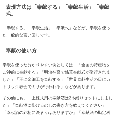
表現方法は「奉献する」「奉献生活」「奉献
式」
「奉献する」「奉献生活」「奉献式」などが、奉献を使っ
た一般的な言い回しです。
奉献の使い方
奉献を使った分かりやすい例としては、「全国の特産物を
ご神前に奉献する」「明治神宮で銘菓奉献式が挙行されま
した」「王に金細工を奉献する」「世界奉献生活の日にカ
トリック教会でミサが行われる」などがあります。
その他にも、「上棟式用の奉献酒は2本縛りセットにしまし
た」「奉献酒に掛けるのしの書き方を教えてください」
「奉献酒の銘柄に決まりはありますか」「奉献酒の勘定科