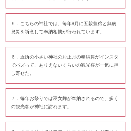
５．こちらの神社では、毎年8月に五穀豊穣と無病
息災を祈念して奉納相撲が行われています。
６．近所の小さい神社のお正月の奉納舞がインスタ
でバズって、ありえないくらいの観光客が一気に押
し寄せた。
７．毎年お祭りでは巫女舞が奉納されるので、多く
の観光客が神社に訪れます。