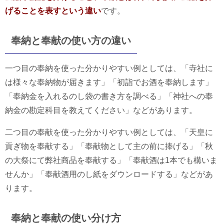
げることを表すという違い
です。
奉納と奉献の使い方の違い
一つ目の奉納を使った分かりやすい例としては、「寺社に
は様々な奉納物が届きます」「初詣でお酒を奉納します」
「奉納金を入れるのし袋の書き方を調べる」「神社への奉
納金の勘定科目を教えてください」などがあります。
二つ目の奉献を使った分かりやすい例としては、「天皇に
貢ぎ物を奉献する」「奉献物として主の前に捧げる」「秋
の大祭にて弊社商品を奉献する」「奉献酒は1本でも構いま
せんか」「奉献酒用のし紙をダウンロードする」などがあ
ります。
奉納と奉献の使い分け方