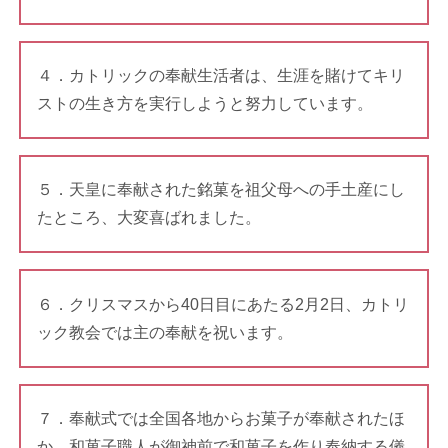
４．カトリックの奉献生活者は、生涯を賭けてキリ
ストの生き方を実行しようと努力しています。
５．天皇に奉献された銘菓を祖父母への手土産にし
たところ、大変喜ばれました。
６．クリスマスから40日目にあたる2月2日、カトリ
ック教会では主の奉献を祝います。
７．奉献式では全国各地からお菓子が奉献されたほ
か、和菓子職人が御神前で和菓子を作り奉納する儀