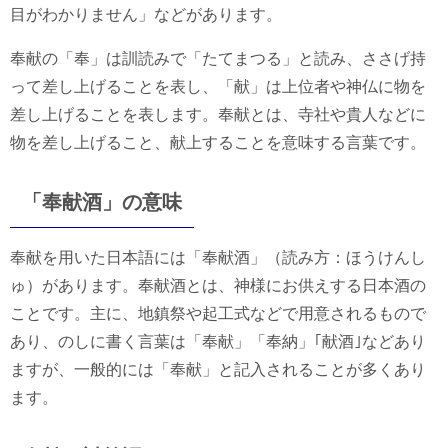
目がわかりません」などがあります。
奉献の「奉」は訓読みで「たてまつる」と読み、ささげ持
って差し上げることを表し、「献」は上位者や神仏に物を
差し上げることを表します。奉献とは、寺社や貴人などに
物を差し上げること、献上することを意味する言葉です。
「奉献酒」の意味
奉献を用いた日本語には「奉献酒」（読み方：ほうけんし
ゅ）があります。奉献酒とは、神様にお供えする日本酒の
ことです。主に、地鎮祭や起工式などで用意されるもので
あり、のしに書く言葉は「奉献」「奉納」｢献酒｣などあり
ますが、一般的には「奉献」と記入されることが多くあり
ます。