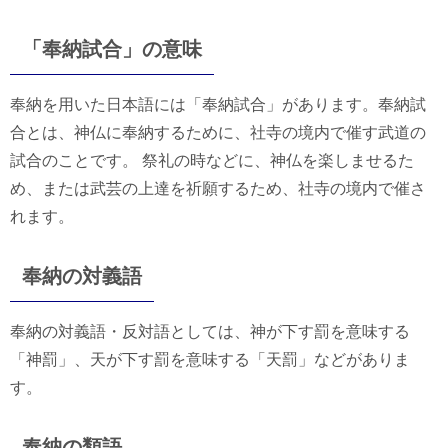
「奉納試合」の意味
奉納を用いた日本語には「奉納試合」があります。奉納試
合とは、神仏に奉納するために、社寺の境内で催す武道の
試合のことです。 祭礼の時などに、神仏を楽しませるた
め、または武芸の上達を祈願するため、社寺の境内で催さ
れます。
奉納の対義語
奉納の対義語・反対語としては、神が下す罰を意味する
「神罰」、天が下す罰を意味する「天罰」などがありま
す。
奉納の類語