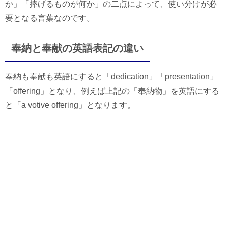
か」「捧げるものが何か」の二点によって、使い分けが必
要となる言葉なのです。
奉納と奉献の英語表記の違い
奉納も奉献も英語にすると「dedication」「presentation」
「offering」となり、例えば上記の「奉納物」を英語にする
と「a votive offering」となります。