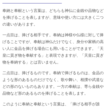
奉納と奉献という言葉は、どちらも神仏に金銭や品物など
を捧げることを表しますが、意味や使い方には大きく二つ
の違いがあります。
一点目は、捧げる相手です。奉納は神様や仏様に対して捧
げることですが、奉献は神仏だけでなく、身分や家柄の高
い人に金品を捧げる場合にも用いることができます。「天
皇に貢ぎ物を奉献する」と表現できますが、「天皇に貢ぎ
物を奉納する」とは言いません。
二点目は、捧げるものです。奉納で捧げるものは、金品の
ような形のあるものだけでなく、歌や舞い、相撲や武道な
どの形のないものもあります。一方の奉献は、専ら金銭や
品物など形のあるものを捧げることを表します。
このように奉納と奉献という言葉は、「捧げる相手が誰