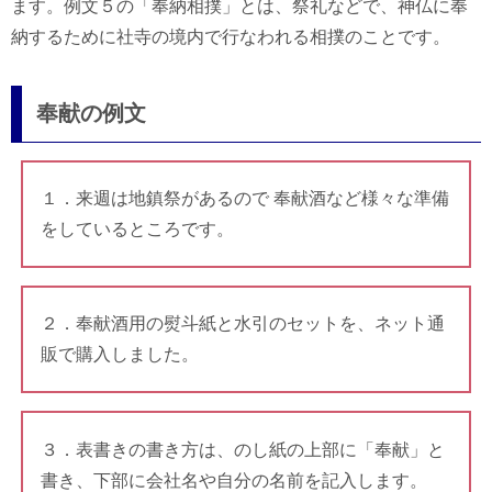
ます。例文５の「奉納相撲」とは、祭礼などで、神仏に奉
納するために社寺の境内で行なわれる相撲のことです。
奉献の例文
１．来週は地鎮祭があるので 奉献酒など様々な準備
をしているところです。
２．奉献酒用の熨斗紙と水引のセットを、ネット通
販で購入しました。
３．表書きの書き方は、のし紙の上部に「奉献」と
書き、下部に会社名や自分の名前を記入します。