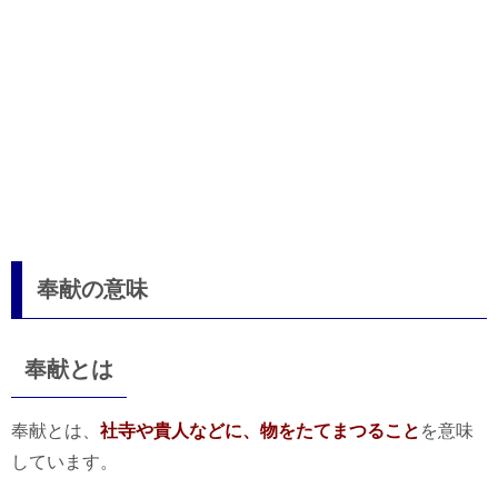
奉献の意味
奉献とは
奉献とは、
社寺や貴人などに、物をたてまつること
を意味
しています。