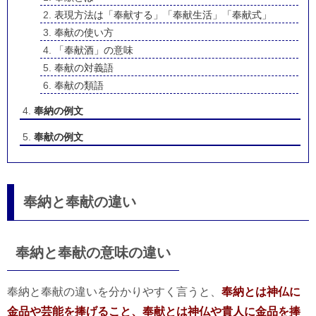
表現方法は「奉献する」「奉献生活」「奉献式」
奉献の使い方
「奉献酒」の意味
奉献の対義語
奉献の類語
奉納の例文
奉献の例文
奉納と奉献の違い
奉納と奉献の意味の違い
奉納と奉献の違いを分かりやすく言うと、
奉納とは神仏に
金品や芸能を捧げること、奉献とは神仏や貴人に金品を捧