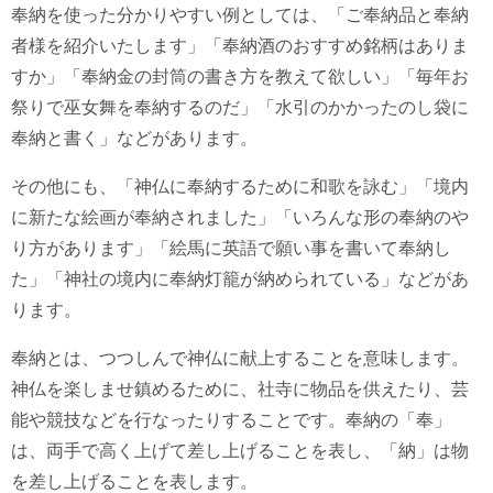
奉納を使った分かりやすい例としては、「ご奉納品と奉納
者様を紹介いたします」「奉納酒のおすすめ銘柄はありま
すか」「奉納金の封筒の書き方を教えて欲しい」「毎年お
祭りで巫女舞を奉納するのだ」「水引のかかったのし袋に
奉納と書く」などがあります。
その他にも、「神仏に奉納するために和歌を詠む」「境内
に新たな絵画が奉納されました」「いろんな形の奉納のや
り方があります」「絵馬に英語で願い事を書いて奉納し
た」「神社の境内に奉納灯籠が納められている」などがあ
ります。
奉納とは、つつしんで神仏に献上することを意味します。
神仏を楽しませ鎮めるために、社寺に物品を供えたり、芸
能や競技などを行なったりすることです。奉納の「奉」
は、両手で高く上げて差し上げることを表し、「納」は物
を差し上げることを表します。