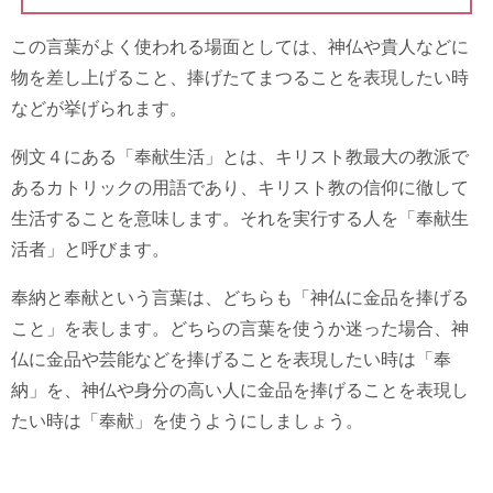
この言葉がよく使われる場面としては、神仏や貴人などに
物を差し上げること、捧げたてまつることを表現したい時
などが挙げられます。
例文４にある「奉献生活」とは、キリスト教最大の教派で
あるカトリックの用語であり、キリスト教の信仰に徹して
生活することを意味します。それを実行する人を「奉献生
活者」と呼びます。
奉納と奉献という言葉は、どちらも「神仏に金品を捧げる
こと」を表します。どちらの言葉を使うか迷った場合、神
仏に金品や芸能などを捧げることを表現したい時は「奉
納」を、神仏や身分の高い人に金品を捧げることを表現し
たい時は「奉献」を使うようにしましょう。