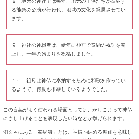
８．地元の神社では毎年、地元の子供たちが奉納す
る能楽の公演が行われ、地域の文化を発展させてい
ます。
９．神社の神職者は、新年に神前で奉納の祝詞を奏
上し、一年の始まりを祝福しました。
１０．祖母は神仏に奉納するために和歌を作ってい
るようで、何度も推敲しているようでした。
この言葉がよく使われる場面としては、かしこまって神仏
にさし上げることを表現したい時などが挙げられます。
例文４にある「奉納舞」とは、神様へ納める舞踊を意味し