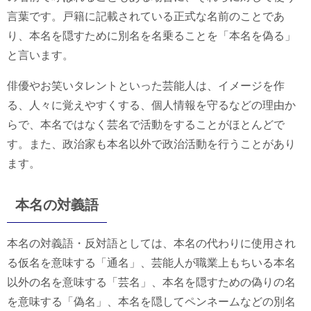
言葉です。戸籍に記載されている正式な名前のことであ
り、本名を隠すために別名を名乗ることを「本名を偽る」
と言います。
俳優やお笑いタレントといった芸能人は、イメージを作
る、人々に覚えやすくする、個人情報を守るなどの理由か
らで、本名ではなく芸名で活動をすることがほとんどで
す。また、政治家も本名以外で政治活動を行うことがあり
ます。
本名の対義語
本名の対義語・反対語としては、本名の代わりに使用され
る仮名を意味する「通名」、芸能人が職業上もちいる本名
以外の名を意味する「芸名」、本名を隠すための偽りの名
を意味する「偽名」、本名を隠してペンネームなどの別名