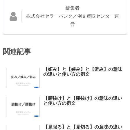
編集者
株式会社セラーバンク／例文買取センター運
営
関連記事
【妬み】と【嫉み】と【僻み】の意味
の違いと使い方の例文
【腑抜け】と【腰抜け】の意味の違い
と使い方の例文
【見限る】と【見切る】の意味の違い