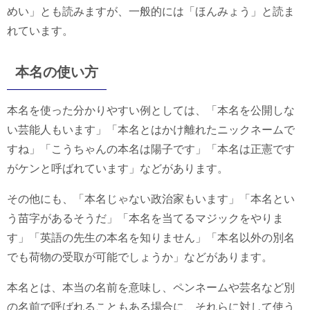
めい」とも読みますが、一般的には「ほんみょう」と読ま
れています。
本名の使い方
本名を使った分かりやすい例としては、「本名を公開しな
い芸能人もいます」「本名とはかけ離れたニックネームで
すね」「こうちゃんの本名は陽子です」「本名は正憲です
がケンと呼ばれています」などがあります。
その他にも、「本名じゃない政治家もいます」「本名とい
う苗字があるそうだ」「本名を当てるマジックをやりま
す」「英語の先生の本名を知りません」「本名以外の別名
でも荷物の受取が可能でしょうか」などがあります。
本名とは、本当の名前を意味し、ペンネームや芸名など別
の名前で呼ばれることもある場合に、それらに対して使う