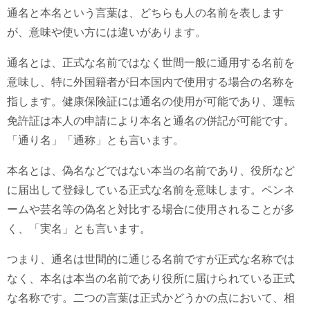
通名と本名という言葉は、どちらも人の名前を表します
が、意味や使い方には違いがあります。
通名とは、正式な名前ではなく世間一般に通用する名前を
意味し、特に外国籍者が日本国内で使用する場合の名称を
指します。健康保険証には通名の使用が可能であり、運転
免許証は本人の申請により本名と通名の併記が可能です。
「通り名」「通称」とも言います。
本名とは、偽名などではない本当の名前であり、役所など
に届出して登録している正式な名前を意味します。ペンネ
ームや芸名等の偽名と対比する場合に使用されることが多
く、「実名」とも言います。
つまり、通名は世間的に通じる名前ですが正式な名称では
なく、本名は本当の名前であり役所に届けられている正式
な名称です。二つの言葉は正式かどうかの点において、相