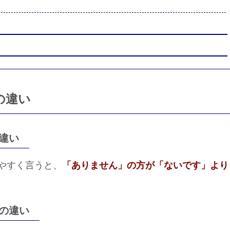
の違い
違い
やすく言うと、
「ありません」の方が「ないです」より
の違い