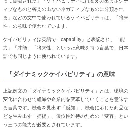
って提唱された」「ケイパビリティには答えの出るポジテ
ィブなものと答えの出ないネガティブなものに分類され
る」などの文中で使われているケイパビリティは、「将来
性」の意味で使われています。
ケイパビリティは英語で「capability」と表記され、「能
力」「才能」「将来性」といった意味を持つ言葉で、日本
語でも同じように使われています。
「ダイナミックケイパビリティ」の意味
上記例文の「ダイナミックケイパビリティ」とは、環境の
変化に合わせて組織や企業内を変革していくことを意味す
る言葉です。機会を見出す「感知」、機会に応じた商品な
どを生み出す「捕捉」、優位性維持のための「変容」とい
う三つの能力が必要とされています。