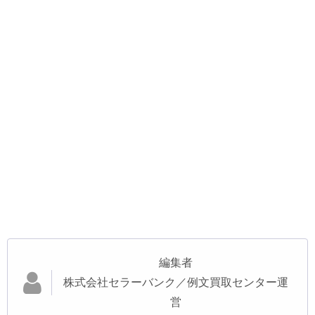
編集者
株式会社セラーバンク／例文買取センター運
営