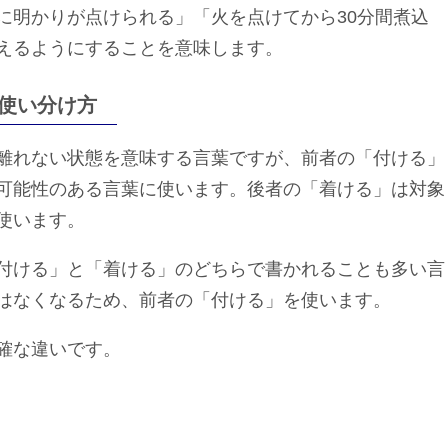
に明かりが点けられる」「火を点けてから30分間煮込
えるようにすることを意味します。
使い分け方
離れない状態を意味する言葉ですが、前者の「付ける」
可能性のある言葉に使います。後者の「着ける」は対象
使います。
付ける」と「着ける」のどちらで書かれることも多い言
はなくなるため、前者の「付ける」を使います。
確な違いです。