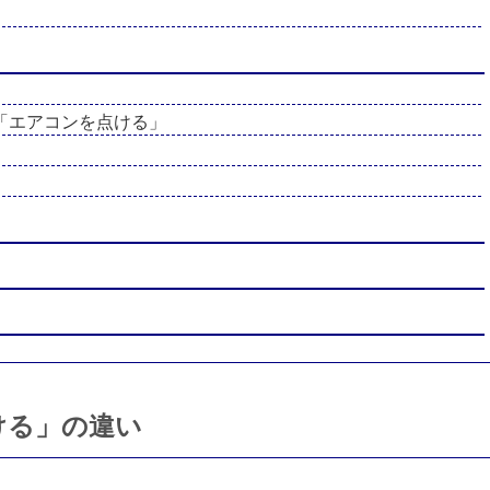
「エアコンを点ける」
ける」の違い