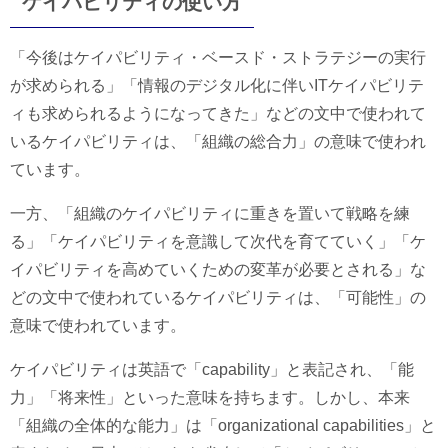
ケイパビリティの使い方
「今後はケイパビリティ・ベースド・ストラテジーの実行
が求められる」「情報のデジタル化に伴いITケイパビリテ
ィも求められるようになってきた」などの文中で使われて
いるケイパビリティは、「組織の総合力」の意味で使われ
ています。
一方、「組織のケイパビリティに重きを置いて戦略を練
る」「ケイパビリティを意識して次代を育てていく」「ケ
イパビリティを高めていくための変革が必要とされる」な
どの文中で使われているケイパビリティは、「可能性」の
意味で使われています。
ケイパビリティは英語で「capability」と表記され、「能
力」「将来性」といった意味を持ちます。しかし、本来
「組織の全体的な能力」は「organizational capabilities」と