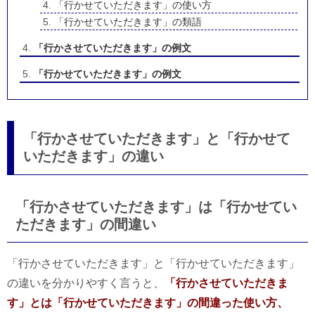
「行かせていただきます」の使い方
「行かせていただきます」の類語
「行かさせていただきます」の例文
「行かせていただきます」の例文
「行かさせていただきます」と「行かせて
いただきます」の違い
「行かさせていただきます」は「行かせてい
ただきます」の間違い
「行かさせていただきます」と「行かせていただきます」
の違いを分かりやすく言うと、
「行かさせていただきま
す」とは「行かせていただきます」の間違った使い方、