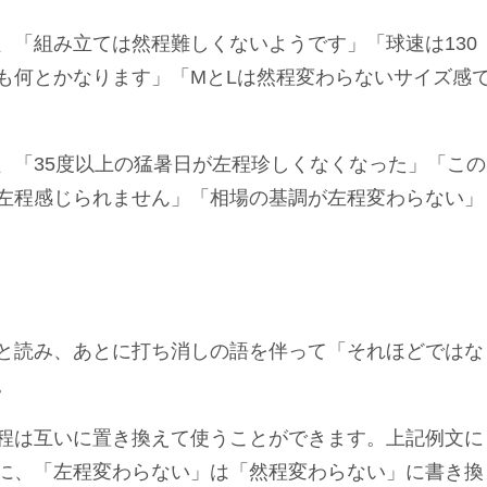
、「組み立ては然程難しくないようです」「球速は130
も何とかなります」「MとLは然程変わらないサイズ感
、「35度以上の猛暑日が左程珍しくなくなった」「この
左程感じられません」「相場の基調が左程変わらない」
と読み、あとに打ち消しの語を伴って「それほどではな
。
程は互いに置き換えて使うことができます。上記例文に
に、「左程変わらない」は「然程変わらない」に書き換