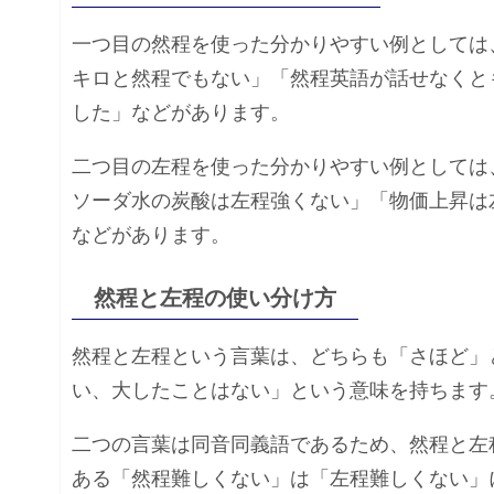
一つ目の然程を使った分かりやすい例としては
キロと然程でもない」「然程英語が話せなくと
した」などがあります。
二つ目の左程を使った分かりやすい例としては
ソーダ水の炭酸は左程強くない」「物価上昇は
などがあります。
然程と左程の使い分け方
然程と左程という言葉は、どちらも「さほど」
い、大したことはない」という意味を持ちます
二つの言葉は同音同義語であるため、然程と左
ある「然程難しくない」は「左程難しくない」