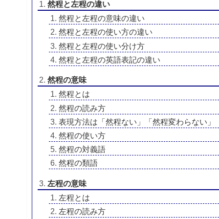
然程と左程の違い
然程と左程の意味の違い
然程と左程の使い方の違い
然程と左程の使い分け方
然程と左程の英語表記の違い
然程の意味
然程とは
然程の読み方
表現方法は「然程ない」「然程変わらない」
然程の使い方
然程の対義語
然程の類語
左程の意味
左程とは
左程の読み方