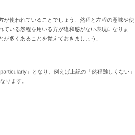
方が使われていることでしょう。然程と左程の意味や使
れている然程を用いる方が違和感がない表現になりま
とが多くあることを覚えておきましょう。
articularly」となり、例えば上記の「然程難しくない」
lt」となります。