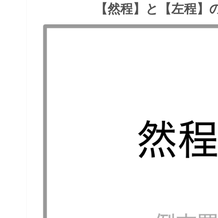
【然程】と【左程】