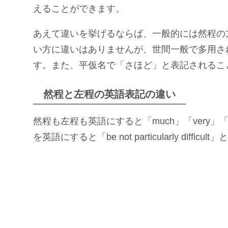
えることができます。
あえて違いを挙げるならば、一般的には然程の
い方に違いはありませんが、世間一般で多用さ
す。また、平仮名で「さほど」と表記されるこ
然程と左程の英語表記の違い
然程も左程も英語にすると「much」「very」「p
を英語にすると「be not particularly difficu