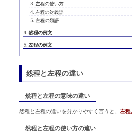
左程の使い方
左程の対義語
左程の類語
然程の例文
左程の例文
然程と左程の違い
然程と左程の意味の違い
然程と左程の違いを分かりやすく言うと、
左程
然程と左程の使い方の違い