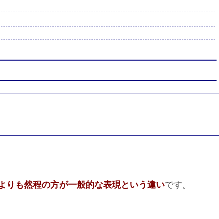
よりも然程の方が一般的な表現という違い
です。