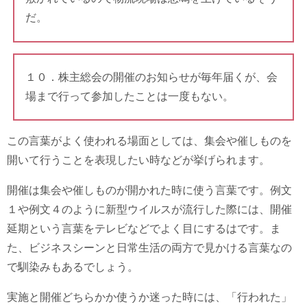
だ。
１０．株主総会の開催のお知らせが毎年届くが、会
場まで行って参加したことは一度もない。
この言葉がよく使われる場面としては、集会や催しものを
開いて行うことを表現したい時などが挙げられます。
開催は集会や催しものが開かれた時に使う言葉です。例文
１や例文４のように新型ウイルスが流行した際には、開催
延期という言葉をテレビなどでよく目にするはです。ま
た、ビジネスシーンと日常生活の両方で見かける言葉なの
で馴染みもあるでしょう。
実施と開催どちらかか使うか迷った時には、「行われた」