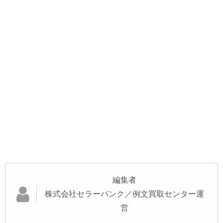
編集者
株式会社セラーバンク／例文買取センター運
営