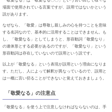
「敬愛なる」は「敬愛なる〇〇」という言い回しで様々な
場面で使用されている言葉ですが、誤用ではないかという
説があります。
なぜなら、「敬愛」は尊敬し親しみの心を持つことを意味
する名詞なので、基本的に活用することはできません。も
し、「敬愛なる」としてしまうと、形容動詞「敬愛なり」
の連体形とする必要があるのですが、「敬愛なり」という
形容動詞は存在していないので誤用という説です。
以上が「敬愛なる」という表現が誤用という理由になりま
す。ただし、人によって解釈が異なっているので、誤用と
は一概に言い切ることができないと覚えておきましょう。
「敬愛なる」の注意点
「敬愛なる」を使う上で注意しなければならないのは、手