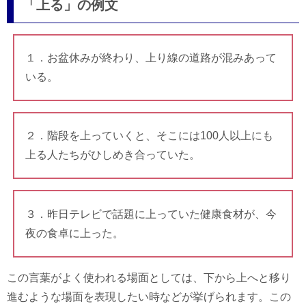
「上る」の例文
１．お盆休みが終わり、上り線の道路が混みあって
いる。
２．階段を上っていくと、そこには100人以上にも
上る人たちがひしめき合っていた。
３．昨日テレビで話題に上っていた健康食材が、今
夜の食卓に上った。
この言葉がよく使われる場面としては、下から上へと移り
進むような場面を表現したい時などが挙げられます。この