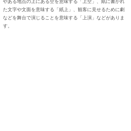
やある地点の上にある空を意味する「上空」、紙に書かれ
た文字や文面を意味する「紙上」、観客に見せるために劇
などを舞台で演じることを意味する「上演」などがありま
す。