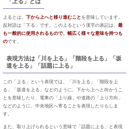
「上る」とは
上るとは、
下から上へと移り進むこと
を意味しています。
反対語は「下る」です。この上るという漢字の表記は、
最
も一般的に使用されるもので、幅広く様々な意味を持つも
の
です。
表現方法は「川を上る」「階段を上る」「坂
道を上る」「話題に上る」
この「上る」という表現では、「川を上る」「階段を上
る」「坂道を上る」などのように、下から上へと向かうこ
とを意味したり、電車の「上り線」や道路の「上り方向」
などのように、中央地区へ寄ることを表現したりもしま
す。
また、取り上げられるという意味で「話題に上る」と表現