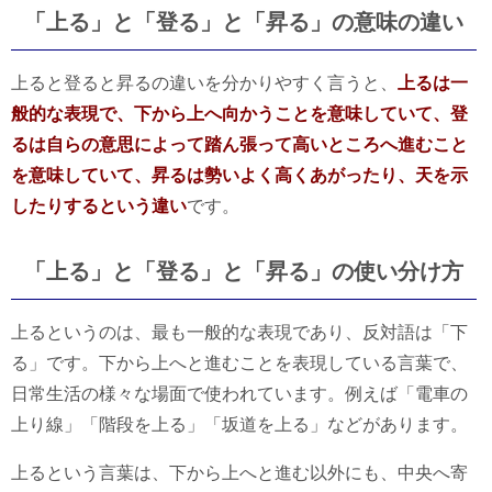
「上る」と「登る」と「昇る」の意味の違い
上ると登ると昇るの違いを分かりやすく言うと、
上るは一
般的な表現で、下から上へ向かうことを意味していて、登
るは自らの意思によって踏ん張って高いところへ進むこと
を意味していて、昇るは勢いよく高くあがったり、天を示
したりするという違い
です。
「上る」と「登る」と「昇る」の使い分け方
上るというのは、最も一般的な表現であり、反対語は「下
る」です。下から上へと進むことを表現している言葉で、
日常生活の様々な場面で使われています。例えば「電車の
上り線」「階段を上る」「坂道を上る」などがあります。
上るという言葉は、下から上へと進む以外にも、中央へ寄