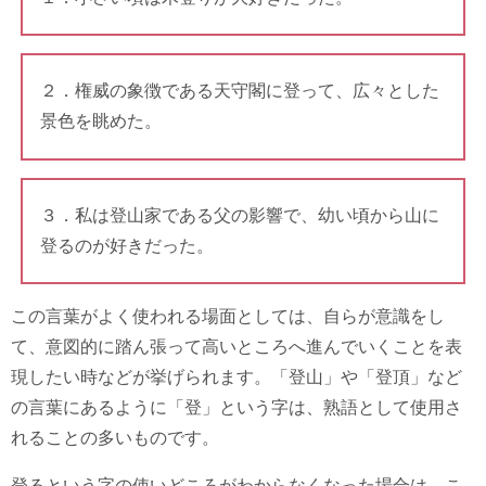
２．権威の象徴である天守閣に登って、広々とした
景色を眺めた。
３．私は登山家である父の影響で、幼い頃から山に
登るのが好きだった。
この言葉がよく使われる場面としては、自らが意識をし
て、意図的に踏ん張って高いところへ進んでいくことを表
現したい時などが挙げられます。「登山」や「登頂」など
の言葉にあるように「登」という字は、熟語として使用さ
れることの多いものです。
登るという字の使いどころがわからなくなった場合は、こ