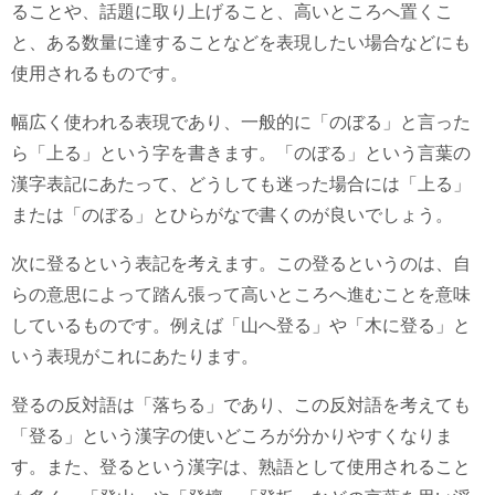
ることや、話題に取り上げること、高いところへ置くこ
と、ある数量に達することなどを表現したい場合などにも
使用されるものです。
幅広く使われる表現であり、一般的に「のぼる」と言った
ら「上る」という字を書きます。「のぼる」という言葉の
漢字表記にあたって、どうしても迷った場合には「上る」
または「のぼる」とひらがなで書くのが良いでしょう。
次に登るという表記を考えます。この登るというのは、自
らの意思によって踏ん張って高いところへ進むことを意味
しているものです。例えば「山へ登る」や「木に登る」と
いう表現がこれにあたります。
登るの反対語は「落ちる」であり、この反対語を考えても
「登る」という漢字の使いどころが分かりやすくなりま
す。また、登るという漢字は、熟語として使用されること