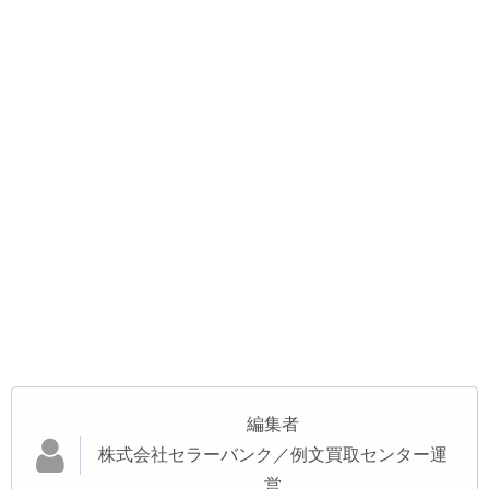
編集者
株式会社セラーバンク／例文買取センター運
営