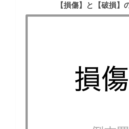
【損傷】と【破損】