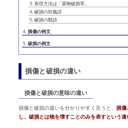
表現方法は「器物破損罪」
破損の対義語
破損の類語
損傷の例文
破損の例文
損傷と破損の違い
損傷と破損の意味の違い
損傷と破損の違いを分かりやすく言うと、
損傷
し、破損とは物を壊すことのみを表すという違