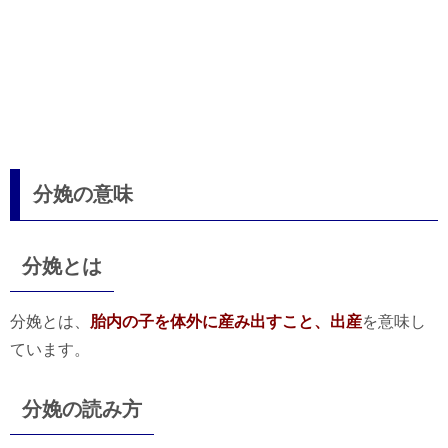
分娩の意味
分娩とは
分娩とは、
胎内の子を体外に産み出すこと、出産
を意味し
ています。
分娩の読み方