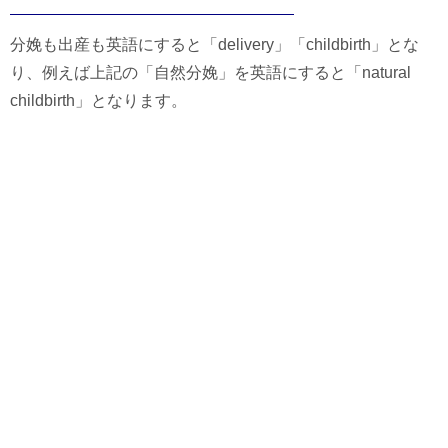
分娩も出産も英語にすると「delivery」「childbirth」とな
り、例えば上記の「自然分娩」を英語にすると「natural
childbirth」となります。