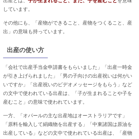
出産とは、
子が生まれること、また、子を産むこと
を意味
しています。
その他にも、「産物ができること、産物をつくること、産
出」の意味も持っています。
出産の使い方
「会社で出産手当金申請書をもらいました」「出産一時金
が引き上げられました」「男の子向けの出産祝いは何がい
いですか」「出産祝いのビデオメッセージをもらう」など
の文中で使われている出産は、「子が生まれることや子を
産むこと」の意味で使われています。
一方、「オパールの主な出産地はオーストラリアです」
「原料を輸入して絹織物を出産する」「中東諸国は原油を
出産している」などの文中で使われている出産は、「産物