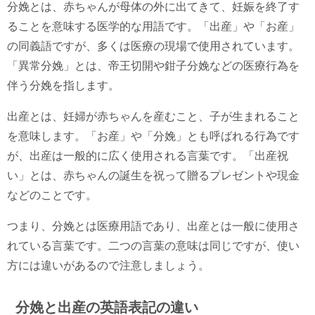
分娩とは、赤ちゃんが母体の外に出てきて、妊娠を終了す
ることを意味する医学的な用語です。「出産」や「お産」
の同義語ですが、多くは医療の現場で使用されています。
「異常分娩」とは、帝王切開や鉗子分娩などの医療行為を
伴う分娩を指します。
出産とは、妊婦が赤ちゃんを産むこと、子が生まれること
を意味します。「お産」や「分娩」とも呼ばれる行為です
が、出産は一般的に広く使用される言葉です。「出産祝
い」とは、赤ちゃんの誕生を祝って贈るプレゼントや現金
などのことです。
つまり、分娩とは医療用語であり、出産とは一般に使用さ
れている言葉です。二つの言葉の意味は同じですが、使い
方には違いがあるので注意しましょう。
分娩と出産の英語表記の違い