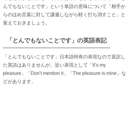
んでもないことです」という単語の意味について「相手か
らのほめ言葉に対して謙遜しながら軽く打ち消すこと」と
覚えておきましょう。
「とんでもないことです」の英語表記
「とんでもないことです」日本語特有の表現なので直訳し
た英語はありませんが、近い表現として「It’s my
pleasure」「Don’t mention it」「The pleasure is mine」な
どがあります。