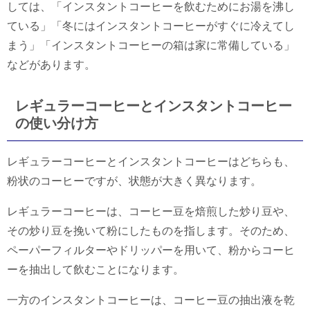
しては、「インスタントコーヒーを飲むためにお湯を沸し
ている」「冬にはインスタントコーヒーがすぐに冷えてし
まう」「インスタントコーヒーの箱は家に常備している」
などがあります。
レギュラーコーヒーとインスタントコーヒー
の使い分け方
レギュラーコーヒーとインスタントコーヒーはどちらも、
粉状のコーヒーですが、状態が大きく異なります。
レギュラーコーヒーは、コーヒー豆を焙煎した炒り豆や、
その炒り豆を挽いて粉にしたものを指します。そのため、
ペーパーフィルターやドリッパーを用いて、粉からコーヒ
ーを抽出して飲むことになります。
一方のインスタントコーヒーは、コーヒー豆の抽出液を乾