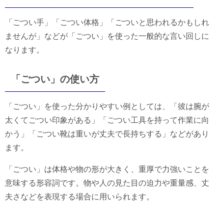
「ごつい手」「ごつい体格」「ごついと思われるかもしれ
ませんが」などが「ごつい」を使った一般的な言い回しに
なります。
「ごつい」の使い方
「ごつい」を使った分かりやすい例としては、「彼は腕が
太くてごつい印象がある」「ごつい工具を持って作業に向
かう」「ごつい靴は重いが丈夫で長持ちする」などがあり
ます。
「ごつい」は体格や物の形が大きく、重厚で力強いことを
意味する形容詞です。物や人の見た目の迫力や重量感、丈
夫さなどを表現する場合に用いられます。