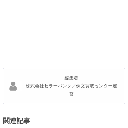
編集者
株式会社セラーバンク／例文買取センター運
営
関連記事