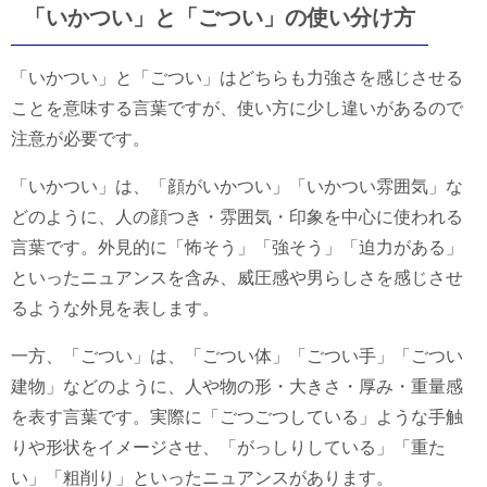
「いかつい」と「ごつい」の使い分け方
「いかつい」と「ごつい」はどちらも力強さを感じさせる
ことを意味する言葉ですが、使い方に少し違いがあるので
注意が必要です。
「いかつい」は、「顔がいかつい」「いかつい雰囲気」な
どのように、人の顔つき・雰囲気・印象を中心に使われる
言葉です。外見的に「怖そう」「強そう」「迫力がある」
といったニュアンスを含み、威圧感や男らしさを感じさせ
るような外見を表します。
一方、「ごつい」は、「ごつい体」「ごつい手」「ごつい
建物」などのように、人や物の形・大きさ・厚み・重量感
を表す言葉です。実際に「ごつごつしている」ような手触
りや形状をイメージさせ、「がっしりしている」「重た
い」「粗削り」といったニュアンスがあります。