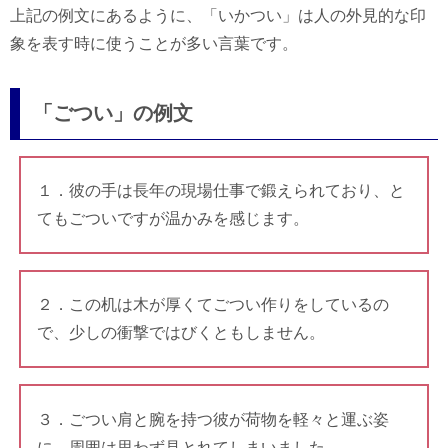
上記の例文にあるように、「いかつい」は人の外見的な印
象を表す時に使うことが多い言葉です。
「ごつい」の例文
１．彼の手は長年の現場仕事で鍛えられており、と
てもごついですが温かみを感じます。
２．この机は木が厚くてごつい作りをしているの
で、少しの衝撃ではびくともしません。
３．ごつい肩と腕を持つ彼が荷物を軽々と運ぶ姿
に、周囲は思わず見とれてしまいました。