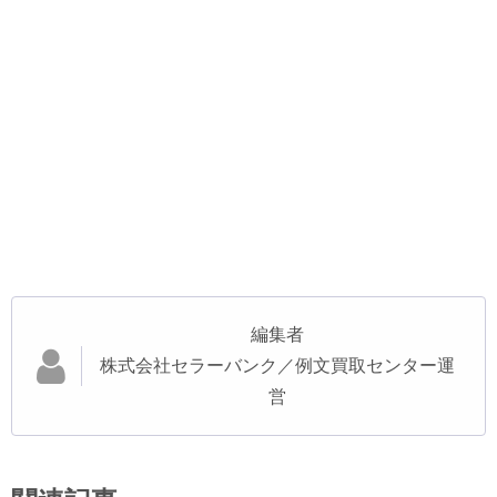
編集者
株式会社セラーバンク／例文買取センター運
営