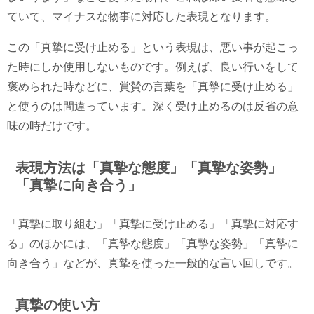
ていて、マイナスな物事に対応した表現となります。
この「真摯に受け止める」という表現は、悪い事が起こっ
た時にしか使用しないものです。例えば、良い行いをして
褒められた時などに、賞賛の言葉を「真摯に受け止める」
と使うのは間違っています。深く受け止めるのは反省の意
味の時だけです。
表現方法は「真摯な態度」「真摯な姿勢」
「真摯に向き合う」
「真摯に取り組む」「真摯に受け止める」「真摯に対応す
る」のほかには、「真摯な態度」「真摯な姿勢」「真摯に
向き合う」などが、真摯を使った一般的な言い回しです。
真摯の使い方