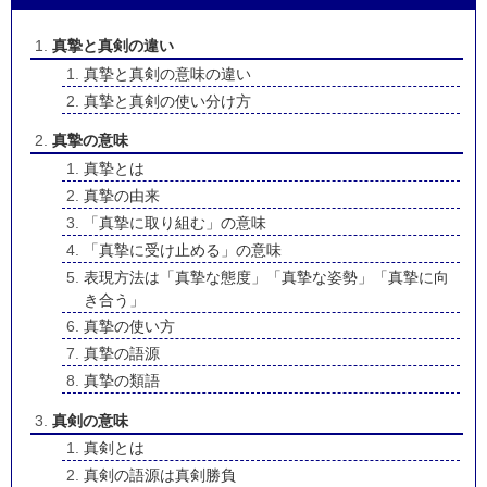
真摯と真剣の違い
真摯と真剣の意味の違い
真摯と真剣の使い分け方
真摯の意味
真摯とは
真摯の由来
「真摯に取り組む」の意味
「真摯に受け止める」の意味
表現方法は「真摯な態度」「真摯な姿勢」「真摯に向
き合う」
真摯の使い方
真摯の語源
真摯の類語
真剣の意味
真剣とは
真剣の語源は真剣勝負