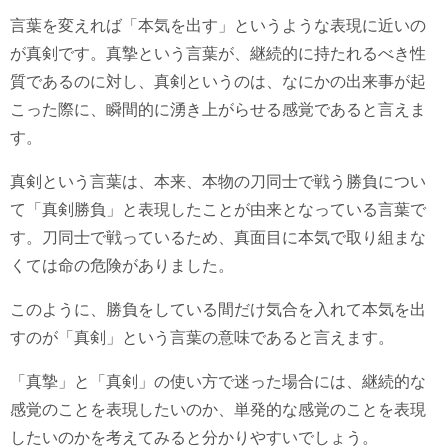
言葉を変えれば「本気を出す」というような表現に近いの
が真剣です。真摯という言葉が、継続的に持たれるべき性
質であるのに対し、真剣というのは、なにかの出来事が起
こった際に、瞬間的に湧き上がらせる感覚であると言えま
す。
真剣という言葉は、本来、本物の刀同士で戦う勝負につい
て「真剣勝負」と表現したことが由来となっている言葉で
す。刀同士で戦っているため、真面目に本気で取り組まな
くては命の危険がありました。
このように、勝負をしている間だけ気合を入れて本気を出
すのが「真剣」という言葉の意味であると言えます。
「真摯」と「真剣」の使い方で迷った場合には、継続的な
感覚のことを表現したいのか、単発的な感覚のことを表現
したいのかを考えてみると分かりやすいでしょう。