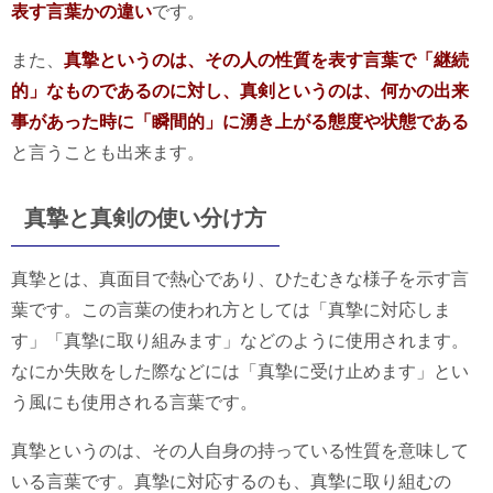
表す言葉かの違い
です。
また、
真摯というのは、その人の性質を表す言葉で「継続
的」なものであるのに対し、真剣というのは、何かの出来
事があった時に「瞬間的」に湧き上がる態度や状態である
と言うことも出来ます。
真摯と真剣の使い分け方
真摯とは、真面目で熱心であり、ひたむきな様子を示す言
葉です。この言葉の使われ方としては「真摯に対応しま
す」「真摯に取り組みます」などのように使用されます。
なにか失敗をした際などには「真摯に受け止めます」とい
う風にも使用される言葉です。
真摯というのは、その人自身の持っている性質を意味して
いる言葉です。真摯に対応するのも、真摯に取り組むの