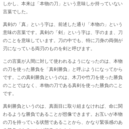
しかし、本来は「本物の刀」という意味しか持っていない
言葉でした。
真剣の「真」という字は、前述した通り「本物の」という
意味の言葉です。真剣の「剣」という字は、字のまま、刀
のことを意味しています。刀の中でも、特に刀身の両側が
刃になっている両刃のものを剣と呼びます。
この言葉が人間に対して使われるようになったのは、本物
の刀を使った勝負を「真剣勝負」と呼ぶようになってから
です。この真剣勝負というのは、木刀や竹刀を使った勝負
のことではなく、本物の刀である真剣を使った勝負のこと
です。
真剣勝負というのは、真面目に取り組まなければ、命に関
わるような勝負であることが想像できます。お互いが本物
の刀を持っている状態であることから、かなり緊張感のあ