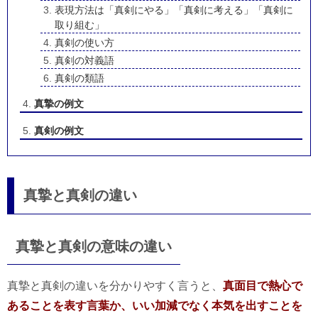
表現方法は「真剣にやる」「真剣に考える」「真剣に
取り組む」
真剣の使い方
真剣の対義語
真剣の類語
真摯の例文
真剣の例文
真摯と真剣の違い
真摯と真剣の意味の違い
真摯と真剣の違いを分かりやすく言うと、
真面目で熱心で
あることを表す言葉か、いい加減でなく本気を出すことを