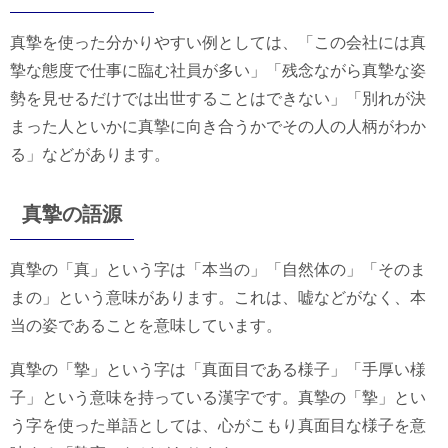
真摯を使った分かりやすい例としては、「この会社には真
摯な態度で仕事に臨む社員が多い」「残念ながら真摯な姿
勢を見せるだけでは出世することはできない」「別れが決
まった人といかに真摯に向き合うかでその人の人柄がわか
る」などがあります。
真摯の語源
真摯の「真」という字は「本当の」「自然体の」「そのま
まの」という意味があります。これは、嘘などがなく、本
当の姿であることを意味しています。
真摯の「摯」という字は「真面目である様子」「手厚い様
子」という意味を持っている漢字です。真摯の「摯」とい
う字を使った単語としては、心がこもり真面目な様子を意