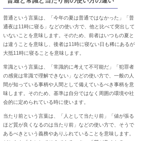
普通と常識と当たり前の使い方の違い
普通という言葉は、「今年の夏は普通ではなかった」「普
通夜は11時に寝る」などの使い方で、他と比べて突出して
いないことを意味します。そのため、前者はいつもの夏と
は違うことを意味し、後者は11時に寝ない日も稀にあるが
大抵11時に寝ることを意味します。
常識という言葉は、「常識的に考えて不可能だ」「犯罪者
の感覚は常識で理解できない」などの使い方で、一般の人
間が知っている事柄や人間として備えているべき事柄を意
味します。そのため、基準は自分ではなく周囲の環境や社
会的に定められている時に使います。
当たり前という言葉は、「人として当たり前」「値が張る
ほど質が良くなるのは当たり前」などの使い方で、そうで
あるべきという義務やありふれていることを意味します。