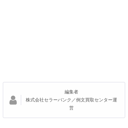
編集者
株式会社セラーバンク／例文買取センター運
営