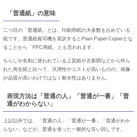
「普通紙」の意味
二つ目の「普通紙」とは、印刷用紙の大多数を占めている
紙です。普通紙複写機を英訳するとPlain Paper Copierとな
ることから「PPC用紙」とも言われます。
ちらしや名刺に使われている上質紙や古新聞などから作ら
れた再生紙と比べて、汎用性やコストが高いものの、画像
が品質が高いわけではなく耐水性はありません。
表現方法は「普通の人」「普通が一番」「普
通がわからない」
上記以外では、「普通の人」「普通が一番」「普通がわか
らない」などが、普通を使った一般的な言い回しです。