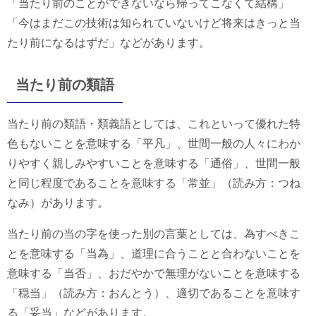
「当たり前のことができないなら帰ってこなくて結構」
「今はまだこの技術は知られていないけど将来はきっと当
たり前になるはずだ」などがあります。
当たり前の類語
当たり前の類語・類義語としては、これといって優れた特
色もないことを意味する「平凡」、世間一般の人々にわか
りやすく親しみやすいことを意味する「通俗」、世間一般
と同じ程度であることを意味する「常並」（読み方：つね
なみ）があります。
当たり前の当の字を使った別の言葉としては、為すべきこ
とを意味する「当為」、道理に合うことと合わないことを
意味する「当否」、おだやかで無理がないことを意味する
「穏当」（読み方：おんとう）、適切であることを意味す
る「妥当」などがあります。