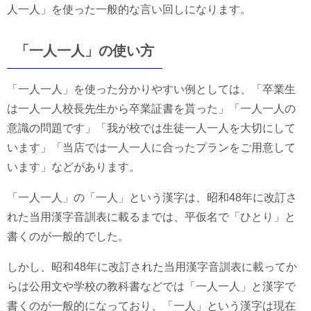
人一人」を使った一般的な言い回しになります。
「一人一人」の使い方
「一人一人」を使った分かりやすい例としては、「卒業生
は一人一人校長先生から卒業証書を貰った」「一人一人の
意識の問題です」「我が校では生徒一人一人を大切にして
います」「当店では一人一人に合ったプランをご用意して
います」などがあります。
「一人一人」の「一人」という漢字は、昭和48年に改訂さ
れた当用漢字音訓表に載るまでは、平仮名で「ひとり」と
書くのが一般的でした。
しかし、昭和48年に改訂された当用漢字音訓表に載ってか
らは公用文や学校の教科書などでは「一人一人」と漢字で
書くのが一般的になっており、「一人」という漢字は現在