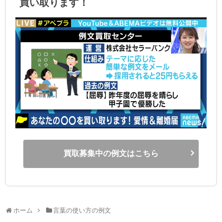
買い取ります！
買取募集中の例文はこちら
ホーム
言葉の使い方の例文