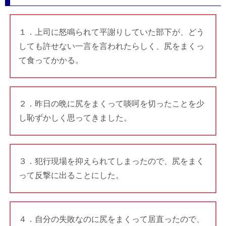
１．上司に怒鳴られて平謝りしていた部下が、どう
しても許せない一言を言われたらしく、尻をまくっ
て食ってかかる。
２．昨日の晩に尻をまくって啖呵を切ったことを少
し恥ずかしく思ってきました。
３．犯行現場を抑えられてしまったので、尻をまく
って反撃に出ることにした。
４．自分の失敗なのに尻をまくって居直ったので、