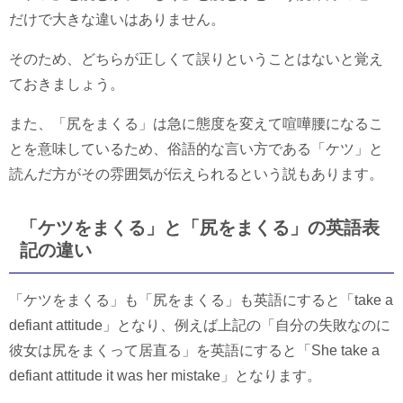
だけで大きな違いはありません。
そのため、どちらが正しくて誤りということはないと覚え
ておきましょう。
また、「尻をまくる」は急に態度を変えて喧嘩腰になるこ
とを意味しているため、俗語的な言い方である「ケツ」と
読んだ方がその雰囲気が伝えられるという説もあります。
「ケツをまくる」と「尻をまくる」の英語表
記の違い
「ケツをまくる」も「尻をまくる」も英語にすると「take a
defiant attitude」となり、例えば上記の「自分の失敗なのに
彼女は尻をまくって居直る」を英語にすると「She take a
defiant attitude it was her mistake」となります。