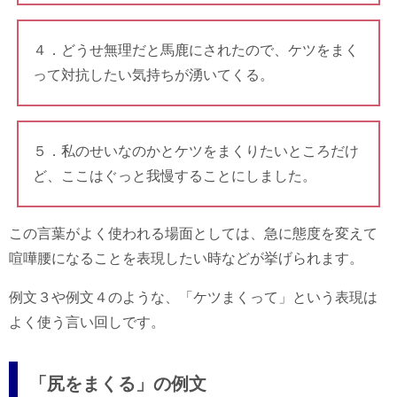
４．どうせ無理だと馬鹿にされたので、ケツをまく
って対抗したい気持ちが湧いてくる。
５．私のせいなのかとケツをまくりたいところだけ
ど、ここはぐっと我慢することにしました。
この言葉がよく使われる場面としては、急に態度を変えて
喧嘩腰になることを表現したい時などが挙げられます。
例文３や例文４のような、「ケツまくって」という表現は
よく使う言い回しです。
「尻をまくる」の例文