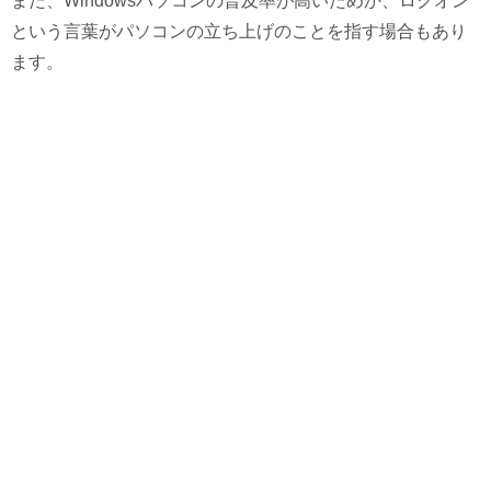
また、Windowsパソコンの普及率が高いためか、ログオン
という言葉がパソコンの立ち上げのことを指す場合もあり
ます。