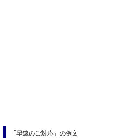
「早速のご対応」の例文