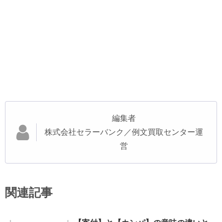
編集者
株式会社セラーバンク／例文買取センター運
営
関連記事