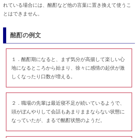
れている場合には、酩酊など他の言葉に置き換えて使うこ
とはできません。
酩酊の例文
１．酩酊期になると、まず気分が高揚して楽しい心
地になるところから始まり、徐々に感情の起伏が激
しくなったり口数が増える。
２．職場の先輩は最近寝不足が続いているようで、
頭がぼんやりして会話もあまりままならない状態に
なっていたが、まるで酩酊状態のようだ。