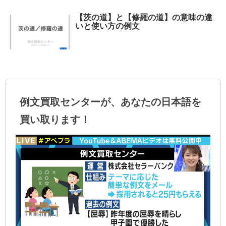
【茨の道】と【修羅の道】の意味の違
いと使い方の例文
例文買取センターが、あなたの日本語を
買い取ります！