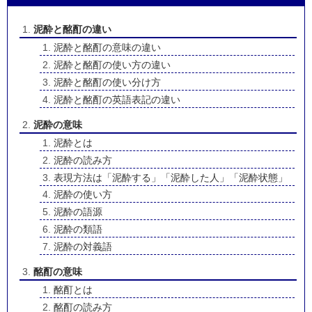
泥酔と酩酊の違い
泥酔と酩酊の意味の違い
泥酔と酩酊の使い方の違い
泥酔と酩酊の使い分け方
泥酔と酩酊の英語表記の違い
泥酔の意味
泥酔とは
泥酔の読み方
表現方法は「泥酔する」「泥酔した人」「泥酔状態」
泥酔の使い方
泥酔の語源
泥酔の類語
泥酔の対義語
酩酊の意味
酩酊とは
酩酊の読み方