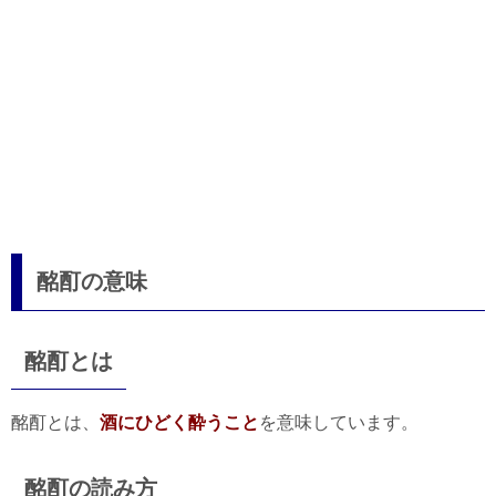
酩酊の意味
酩酊とは
酩酊とは、
酒にひどく酔うこと
を意味しています。
酩酊の読み方