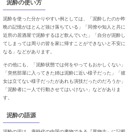
泥酔の使い方
泥酔を使った分かりやすい例としては、「泥酔したのか昨
晩の記憶がほとんど抜け落ちている」「同僚や知人と共に
近所の居酒屋で泥酔するほど飲んでいた」「自分が泥酔し
てしまっては周りの皆を家に帰すことができないと不安に
なる」などがあります。
その他にも、「泥酔状態では何をやってもおかしくない」
「突然部屋に入ってきた姉は泥酔に近い様子だった」「彼
女は立てない様子だったがあれも演技だったのだろうか」
「泥酔者に一人で行動させてはいけない」などがありま
す。
泥酔の語源
泥酔の泥は、唐時代の中国の書物である『異物志』に記載