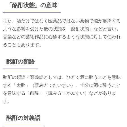
「酩酊状態」の意味
また、酒だけではなく医薬品ではない薬物で脳が麻痺する
ような影響を受けた後の状態を「酩酊状態」などと言い、
音楽などの芸術作品に心酔するような状態に対して使われ
ることもあります。
酩酊の類語
酩酊の類語・類義語としては、ひどく酒に酔うことを意味
する「大酔」（読み方：たいすい）、十分に酒に酔うこと
を意味する「酣酔」（読み方：かんすい）などがありま
す。
酩酊の対義語