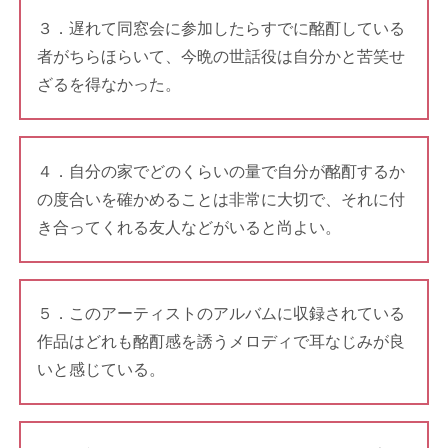
３．遅れて同窓会に参加したらすでに酩酊している
者がちらほらいて、今晩の世話役は自分かと苦笑せ
ざるを得なかった。
４．自分の家でどのくらいの量で自分が酩酊するか
の度合いを確かめることは非常に大切で、それに付
き合ってくれる友人などがいると尚よい。
５．このアーティストのアルバムに収録されている
作品はどれも酩酊感を誘うメロディで耳なじみが良
いと感じている。