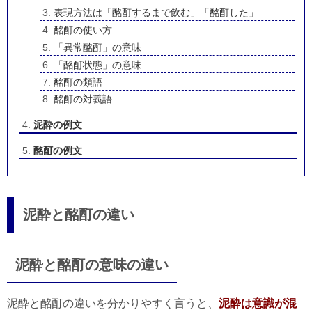
表現方法は「酩酊するまで飲む」「酩酊した」
酩酊の使い方
「異常酩酊」の意味
「酩酊状態」の意味
酩酊の類語
酩酊の対義語
泥酔の例文
酩酊の例文
泥酔と酩酊の違い
泥酔と酩酊の意味の違い
泥酔と酩酊の違いを分かりやすく言うと、
泥酔は意識が混