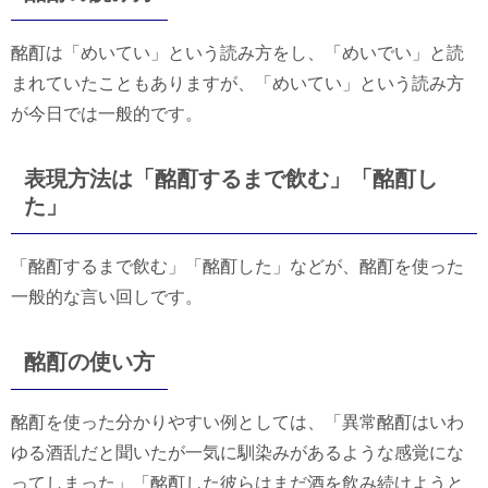
酩酊は「めいてい」という読み方をし、「めいでい」と読
まれていたこともありますが、「めいてい」という読み方
が今日では一般的です。
表現方法は「酩酊するまで飲む」「酩酊し
た」
「酩酊するまで飲む」「酩酊した」などが、酩酊を使った
一般的な言い回しです。
酩酊の使い方
酩酊を使った分かりやすい例としては、「異常酩酊はいわ
ゆる酒乱だと聞いたが一気に馴染みがあるような感覚にな
ってしまった」「酩酊した彼らはまだ酒を飲み続けようと