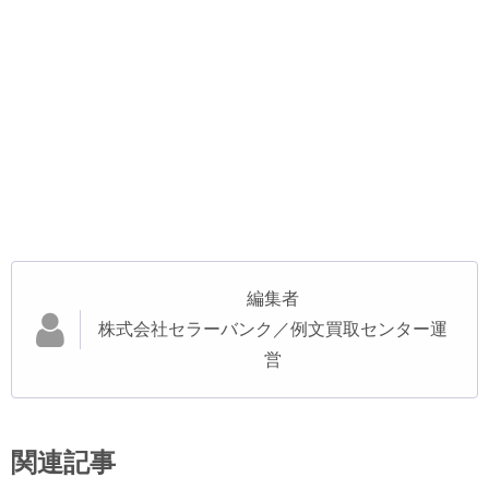
編集者
株式会社セラーバンク／例文買取センター運
営
関連記事