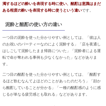
濁するほどの酔いを表現する時に使い、酩酊は意識はまだ
ある程度の酔いを表現する時に使うという違い
です。
泥酔と酩酊の使い方の違い
一つ目の泥酔を使った分かりやすい例としては、「彼は人
のお祝いのパーティーなのによく泥酔する」「店を夜通し
はしごして泥酔したまま帰路についた」「泥酔者による運
転で命が奪われる事例も少なくなかった」などがありま
す。
二つ目の酩酊を使った分かりやすい例としては、「酩酊す
るほど飲むなんてよほどのことがあったのだろう」「顔か
ら酩酊していることが分かる」「一種の酩酊感のように感
じるが単なる疲労感とも取れる」などがあります。