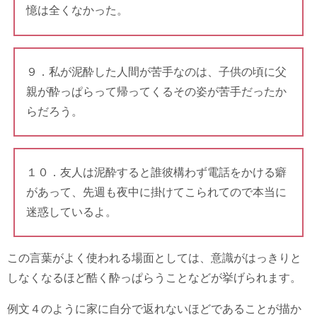
憶は全くなかった。
９．私が泥酔した人間が苦手なのは、子供の頃に父
親が酔っぱらって帰ってくるその姿が苦手だったか
らだろう。
１０．友人は泥酔すると誰彼構わず電話をかける癖
があって、先週も夜中に掛けてこられてので本当に
迷惑しているよ。
この言葉がよく使われる場面としては、意識がはっきりと
しなくなるほど酷く酔っぱらうことなどが挙げられます。
例文４のように家に自分で返れないほどであることが描か