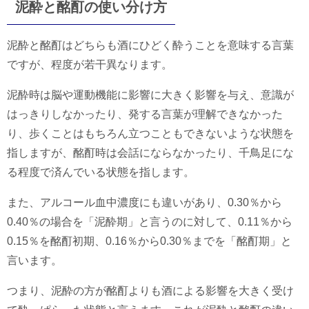
泥酔と酩酊の使い分け方
泥酔と酩酊はどちらも酒にひどく酔うことを意味する言葉
ですが、程度が若干異なります。
泥酔時は脳や運動機能に影響に大きく影響を与え、意識が
はっきりしなかったり、発する言葉が理解できなかった
り、歩くことはもちろん立つこともできないような状態を
指しますが、酩酊時は会話にならなかったり、千鳥足にな
る程度で済んでいる状態を指します。
また、アルコール血中濃度にも違いがあり、0.30％から
0.40％の場合を「泥酔期」と言うのに対して、0.11％から
0.15％を酩酊初期、0.16％から0.30％までを「酩酊期」と
言います。
つまり、泥酔の方が酩酊よりも酒による影響を大きく受け