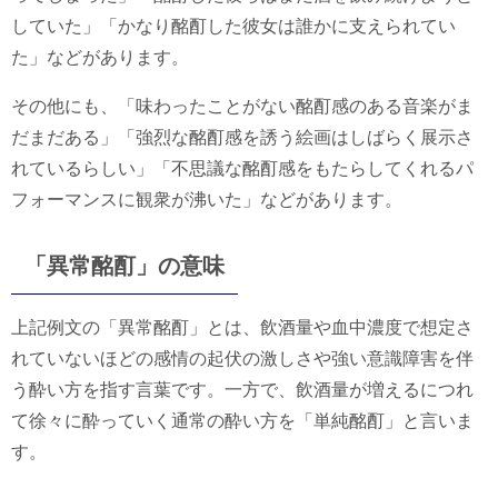
していた」「かなり酩酊した彼女は誰かに支えられてい
た」などがあります。
その他にも、「味わったことがない酩酊感のある音楽がま
だまだある」「強烈な酩酊感を誘う絵画はしばらく展示さ
れているらしい」「不思議な酩酊感をもたらしてくれるパ
フォーマンスに観衆が沸いた」などがあります。
「異常酩酊」の意味
上記例文の「異常酩酊」とは、飲酒量や血中濃度で想定さ
れていないほどの感情の起伏の激しさや強い意識障害を伴
う酔い方を指す言葉です。一方で、飲酒量が増えるにつれ
て徐々に酔っていく通常の酔い方を「単純酩酊」と言いま
す。