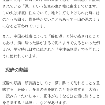
されている「泥」という架空の生き物に由来しています。
この虫は海底に住んでいて、地上に打ち上げられた時には
のたうち回り、骨を持たないこともあって一山の泥のよう
になると言われています。
また、中国の杜甫によって「酔如泥」と詩が残されたこと
もあり、酒に酔った姿がまるで泥のようであるといった例
えが、平安時代日本に残された『宇津保物語』でも同じよ
うに使われています。
泥酔の類語
泥酔の類語・類義語としては、酒に酔って乱れることを意
味する「狂酔」、多量の酒を飲むことを意味する「大酒」
（読み方：たいしゅ）、正体がなくなるほど酒に酔うこと
を意味する「乱酔」、などがあります。