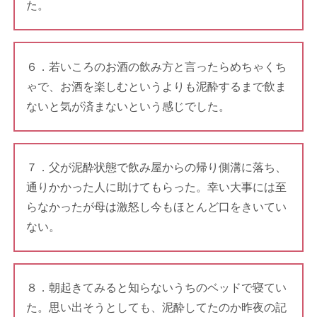
た。
６．若いころのお酒の飲み方と言ったらめちゃくち
ゃで、お酒を楽しむというよりも泥酔するまで飲ま
ないと気が済まないという感じでした。
７．父が泥酔状態で飲み屋からの帰り側溝に落ち、
通りかかった人に助けてもらった。幸い大事には至
らなかったが母は激怒し今もほとんど口をきいてい
ない。
８．朝起きてみると知らないうちのベッドで寝てい
た。思い出そうとしても、泥酔してたのか昨夜の記