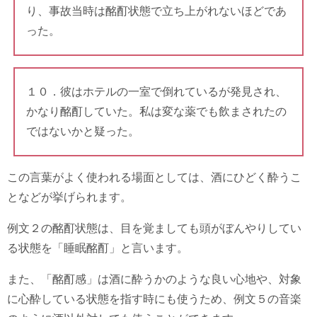
り、事故当時は酩酊状態で立ち上がれないほどであ
った。
１０．彼はホテルの一室で倒れているが発見され、
かなり酩酊していた。私は変な薬でも飲まされたの
ではないかと疑った。
この言葉がよく使われる場面としては、酒にひどく酔うこ
となどが挙げられます。
例文２の酩酊状態は、目を覚ましても頭がぼんやりしてい
る状態を「睡眠酩酊」と言います。
また、「酩酊感」は酒に酔うかのような良い心地や、対象
に心酔している状態を指す時にも使うため、例文５の音楽