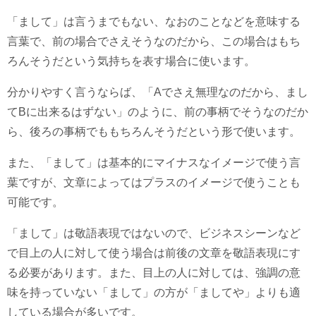
「まして」は言うまでもない、なおのことなどを意味する
言葉で、前の場合でさえそうなのだから、この場合はもち
ろんそうだという気持ちを表す場合に使います。
分かりやすく言うならば、「Aでさえ無理なのだから、まし
てBに出来るはずない」のように、前の事柄でそうなのだか
ら、後ろの事柄でももちろんそうだという形で使います。
また、「まして」は基本的にマイナスなイメージで使う言
葉ですが、文章によってはプラスのイメージで使うことも
可能です。
「まして」は敬語表現ではないので、ビジネスシーンなど
で目上の人に対して使う場合は前後の文章を敬語表現にす
る必要があります。また、目上の人に対しては、強調の意
味を持っていない「まして」の方が「ましてや」よりも適
している場合が多いです。