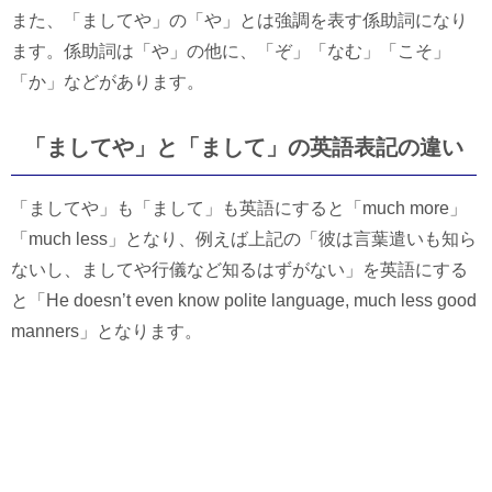
また、「ましてや」の「や」とは強調を表す係助詞になり
ます。係助詞は「や」の他に、「ぞ」「なむ」「こそ」
「か」などがあります。
「ましてや」と「まして」の英語表記の違い
「ましてや」も「まして」も英語にすると「much more」
「much less」となり、例えば上記の「彼は言葉遣いも知ら
ないし、ましてや行儀など知るはずがない」を英語にする
と「He doesn’t even know polite language, much less good
manners」となります。