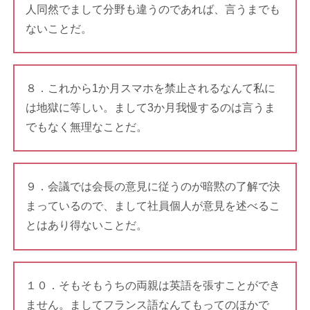
人同然でまして分野も違うのであれば、言うまでも
ないことだ。
８．これから1か月スマホを禁止されるなんて私に
は地獄に等しい。まして3か月我慢するのは言うま
でもなく無理なことだ。
９．会議では会長の意見に従うのが暗黙の了解で決
まっているので、まして社員個人が意見を述べるこ
とはあり得ないことだ。
１０．そもそもうちの両親は英語を張すことができ
ません。ましてフランス語なんてもってのほかで