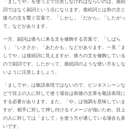
「ましてや」を使う上で注意しなければならいのは、接続
詞ではなく副詞という点になります。接続詞とは前の文と
後ろの文を繋ぐ言葉で、「しかし」「だから」「したがっ
て」などがあります。
一方、副詞は後ろに来る文を修飾する言葉で、「しばら
く」「いささか」「あたかも」などがあります。一見「ま
してや」は接続詞に見えますが、後ろの文を修飾している
ので副詞です。したがって、接続詞のような使い方をしな
いように注意しましょう。
「ましてや」は敬語表現ではないので、ビジネスシーンな
どで目上の人に対して使う場合は前後の文章を敬語表現に
する必要があります。また、「や」は強調を意味していま
すが、相手に対して押し付けるイメージが強いため、目上
の人に対しては「まして」を使う方が適している場合も多
いです。