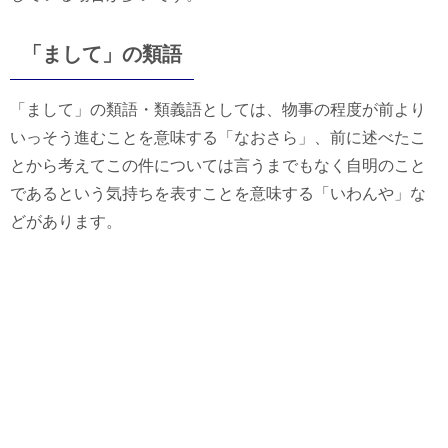
「まして」の類語
「まして」の類語・類義語としては、物事の程度が前より
いっそう進むことを意味する「なおさら」、前に述べたこ
とから考えてこの件については言うまでもなく自明のこと
であるという気持ちを表すことを意味する「いわんや」な
どがあります。