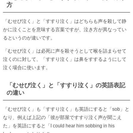
方
「むせび泣く」と「すすり泣く」はどちらも声を殺して静
かに泣くことを意味する言葉ですが、泣き方が異なってい
るというのが違いです。
「むせび泣く」は必死に声を殺そうとして喉を詰まらせて
泣くのに対して、「すすり泣く」は鼻をすするようにして
泣く場合に使います。
「むせび泣く」と「すすり泣く」の英語表記
の違い
「むせび泣く」も「すすり泣く」も英語にすると「sob」と
なり、例えば上記の「彼が部屋ですすり泣く声が聞こえ
た」を英語にすると「I could hear him sobbing in his