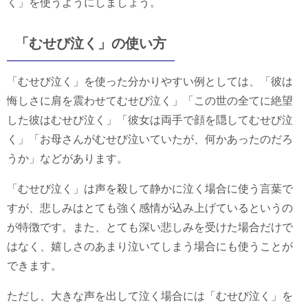
く」を使うようにしましょう。
「むせび泣く」の使い方
「むせび泣く」を使った分かりやすい例としては、「彼は
悔しさに肩を震わせてむせび泣く」「この世の全てに絶望
した彼はむせび泣く」「彼女は両手で顔を隠してむせび泣
く」「お母さんがむせび泣いていたが、何かあったのだろ
うか」などがあります。
「むせび泣く」は声を殺して静かに泣く場合に使う言葉で
すが、悲しみはとても強く感情が込み上げているというの
が特徴です。また、とても深い悲しみを受けた場合だけで
はなく、嬉しさのあまり泣いてしまう場合にも使うことが
できます。
ただし、大きな声を出して泣く場合には「むせび泣く」を