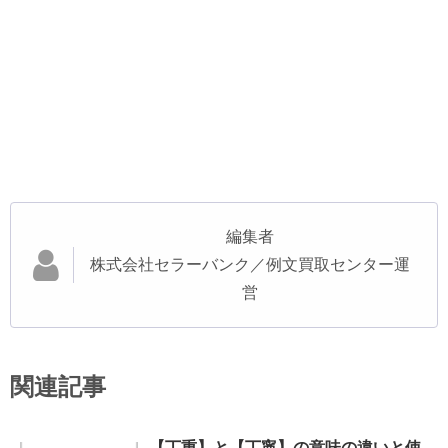
編集者
株式会社セラーバンク／例文買取センター運
営
関連記事
【丁重】と【丁寧】の意味の違いと使