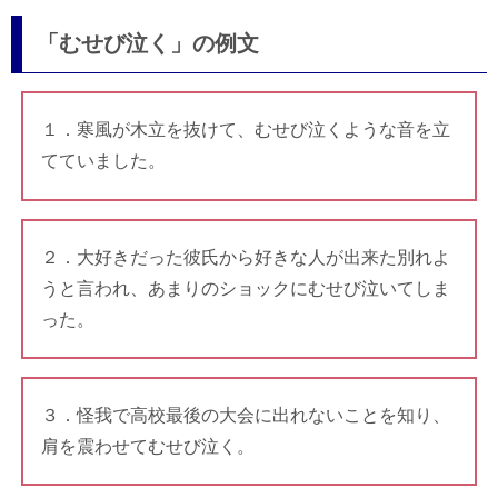
「むせび泣く」の例文
１．寒風が木立を抜けて、むせび泣くような音を立
てていました。
２．大好きだった彼氏から好きな人が出来た別れよ
うと言われ、あまりのショックにむせび泣いてしま
った。
３．怪我で高校最後の大会に出れないことを知り、
肩を震わせてむせび泣く。