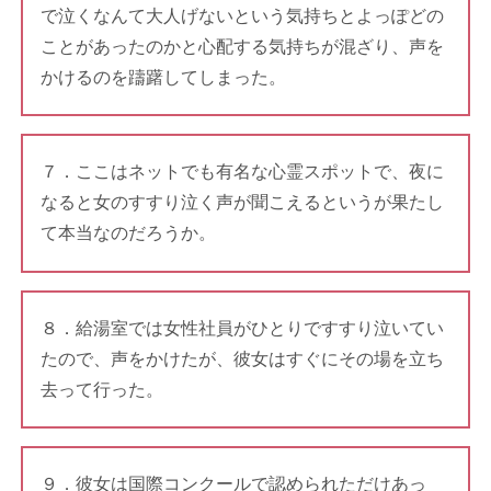
で泣くなんて大人げないという気持ちとよっぽどの
ことがあったのかと心配する気持ちが混ざり、声を
かけるのを躊躇してしまった。
７．ここはネットでも有名な心霊スポットで、夜に
なると女のすすり泣く声が聞こえるというが果たし
て本当なのだろうか。
８．給湯室では女性社員がひとりですすり泣いてい
たので、声をかけたが、彼女はすぐにその場を立ち
去って行った。
９．彼女は国際コンクールで認められただけあっ