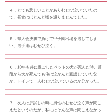
４．とても悲しいことがありむせび泣いていたの
で、昼食はほとんど喉を通りませんでした。
５．県大会決勝で負けて甲子園出場を逃してしま
い、選手達はむせび泣く。
６．10年も共に過ごしたペットの犬が死んだ時、普
段から犬が死んでも俺は泣かんと豪語していた父
が、トイレで一人むせび泣いているのが分かった。
７．友人は肝試しの時に男性のむせび泣く声が聞こ
えたというのだが、私にはそんな声は聞こえなかっ