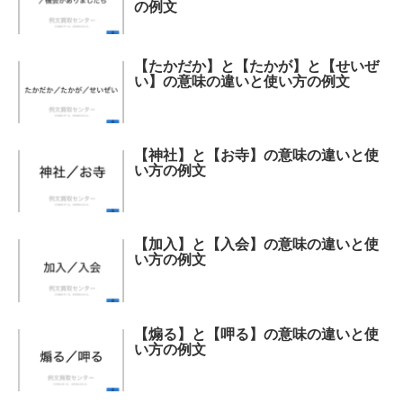
の例文
【たかだか】と【たかが】と【せいぜ
い】の意味の違いと使い方の例文
【神社】と【お寺】の意味の違いと使
い方の例文
【加入】と【入会】の意味の違いと使
い方の例文
【煽る】と【呷る】の意味の違いと使
い方の例文