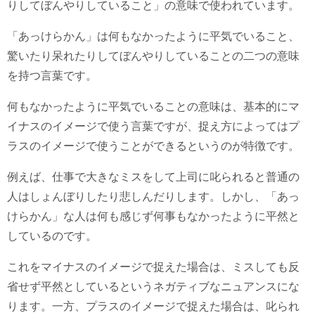
りしてぼんやりしていること」の意味で使われています。
「あっけらかん」は何もなかったように平気でいること、
驚いたり呆れたりしてぼんやりしていることの二つの意味
を持つ言葉です。
何もなかったように平気でいることの意味は、基本的にマ
イナスのイメージで使う言葉ですが、捉え方によってはプ
ラスのイメージで使うことができるというのが特徴です。
例えば、仕事で大きなミスをして上司に叱られると普通の
人はしょんぼりしたり悲しんだりします。しかし、「あっ
けらかん」な人は何も感じず何事もなかったように平然と
しているのです。
これをマイナスのイメージで捉えた場合は、ミスしても反
省せず平然としているというネガティブなニュアンスにな
ります。一方、プラスのイメージで捉えた場合は、叱られ