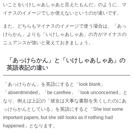
いことをいけしゃあしゃあと言えたもんだ」のように、マ
イナスのイメージでしか使えないというのが違いです。
また、どちらもマイナスのイメージで使う場合は、「あっ
けらかん」よりも「いけしゃあしゃあ」の方がマイナスの
ニュアンスが強いと覚えておきましょう。
「あっけらかん」と「いけしゃあしゃあ」の
英語表記の違い
「あっけらかん」を英語にすると「look blank」
「absentminded」「be carefree」「look unconcerned」と
なり、例えば上記の「彼女は大事な書類を失くしたのにあ
っけらかんとしている」を英語にすると「She lost some
important papers, but she still looks as if nothing had
happened」となります。