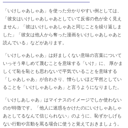
「いけしゃあしゃあ」を使った分かりやすい例としては、
「彼女はいけしゃあしゃあとしていて反省の色が全く見え
ません」「彼はいけしゃあしゃあと同じことを繰り返しま
した」「彼女は他人から奪った漫画をいけしゃあしゃあと
読んでいる」などがあります。
「いけしゃあしゃあ」は好ましくない意味の言葉について
いっそう卑しめて蔑むことを意味する「いけ」に、 厚かま
しくて恥を恥とも思わないで平気でいることを意味する
「しゃあしゃあ」が合わさり、憎らしいほど平然としてい
ることを「いけしゃあしゃあ」と言うようになりました。
「いけしあしゃあ」はマイナスのイメージでしか使わない
のが特徴です。「他人に迷惑をかけたのにいけしゃあしゃ
あとしてるなんて信じられない」のように、恥ずかしげも
ない行動や言動を罵る場合に使うと覚えておきましょう。