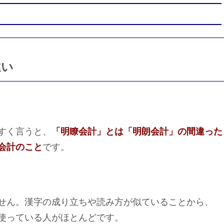
違い
すく言うと、
「明瞭会計」とは「明朗会計」の間違った
会計のこと
です。
せん。漢字の成り立ちや読み方が似ていることから、
使っている人がほとんどです。