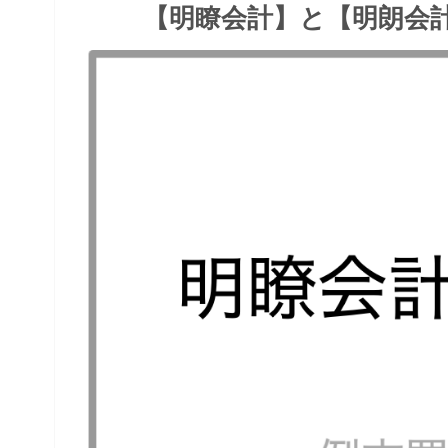
【明瞭会計】と【明朗会