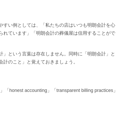
やすい例としては、「私たちの店はいつも明朗会計を心
られています」「明朗会計の葬儀屋は信用することがで
計」という言葉は存在しません。同時に「明朗会計」と
会計のこと」と覚えておきましょう。
t accounting」「transparent billing practices