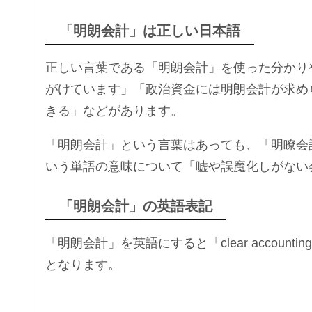
「明朗会計」は正しい日本語
正しい言葉である「明朗会計」を使った分かり
がけています」「政治資金には明朗会計が求め
きる」などがあります。
「明朗会計」という言葉はあっても、「明瞭会
いう単語の意味について「嘘や誤魔化しがない
「明朗会計」の英語表記
「明朗会計」を英語にすると「clear accounting」「hones
となります。