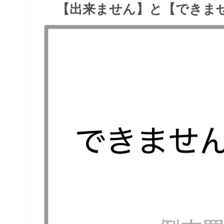
【出来ません】と【できま