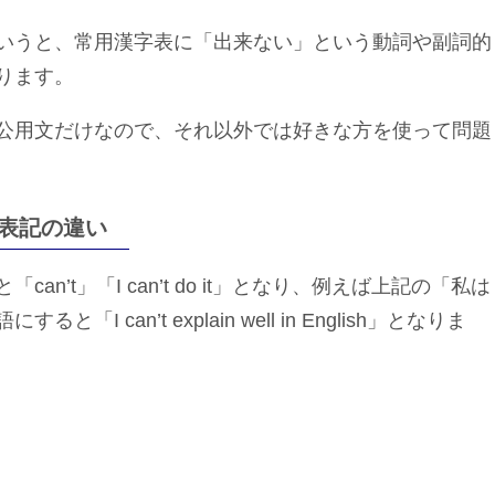
いうと、常用漢字表に「出来ない」という動詞や副詞的
ります。
公用文だけなので、それ以外では好きな方を使って問題
表記の違い
’t」「I can’t do it」となり、例えば上記の「私は
can’t explain well in English」となりま