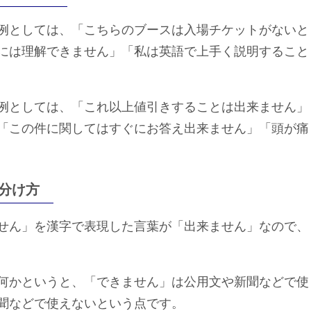
例としては、「こちらのブースは入場チケットがないと
には理解できません」「私は英語で上手く説明すること
例としては、「これ以上値引きすることは出来ません」
「この件に関してはすぐにお答え出来ません」「頭が痛
分け方
せん」を漢字で表現した言葉が「出来ません」なので、
何かというと、「できません」は公用文や新聞などで使
聞などで使えないという点です。