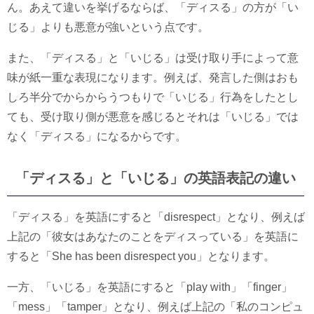
ん。あえて違いを挙げるならば、「ディスる」の方が「い
じる」よりも悪意が強いという点です。
また、「ディスる」と「いじる」は受け取り手によって意
味が紙一重な表現になります。例えば、発言した側はおも
しろ半分でからからうつもりで「いじる」行為をしたとし
ても、受け取り側が悪意を感じるとそれは「いじる」では
なく「ディスる」になるからです。
「ディスる」と「いじる」の英語表記の違い
「ディスる」を英語にすると「disrespect」となり、例えば
上記の「彼女はあなたのことをディスっている」を英語に
すると「She has been disrespect you」となります。
一方、「いじる」を英語にすると「play with」「finger」
「mess」「tamper」となり、例えば上記の「私のコンピュ