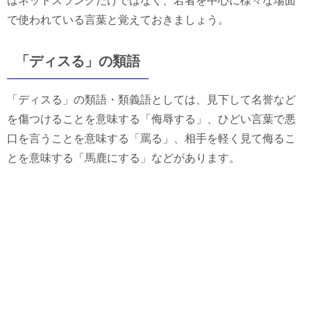
はネットスラングだけではなく、若者を中心に様々な場面
で使われている言葉と覚えておきましょう。
「ディスる」の類語
「ディスる」の類語・類義語としては、見下して名誉など
を傷つけることを意味する「侮辱する」、ひどい言葉で悪
口を言うことを意味する「罵る」、相手を軽く見て侮るこ
とを意味する「馬鹿にする」などがあります。