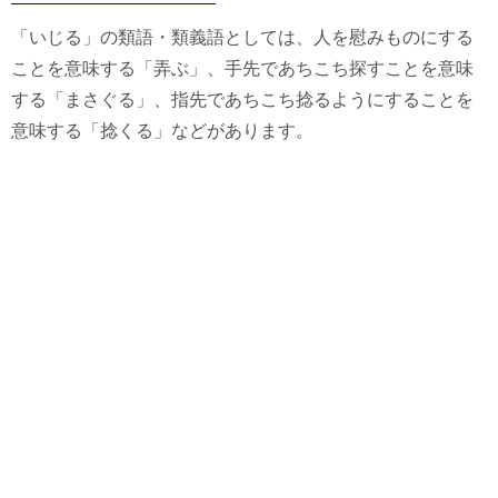
「いじる」の類語・類義語としては、人を慰みものにする
ことを意味する「弄ぶ」、手先であちこち探すことを意味
する「まさぐる」、指先であちこち捻るようにすることを
意味する「捻くる」などがあります。