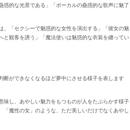
蠱惑的な光景である」「ボーカルの蠱惑的な歌声に魅了
は、「セクシーで魅惑的な女性を演出する」「彼女の魅
へと観客を誘う」「魔法使いは魅惑的な衣装を纏ってい
判断ができなくなるほど夢中にさせる様子を表します
意味し、あやしい魅力をもつものが人をたぶらかす様子
、「魔性の女」のような、ただ美しいだけでなくあやし