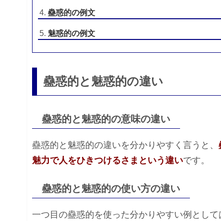
蠱惑的の例文
魅惑的の例文
蠱惑的と魅惑的の違い
蠱惑的と魅惑的の意味の違い
蠱惑的と魅惑的の違いを分かりやすく言うと、
魅力で人をひきつけるさまという違い
です。
蠱惑的と魅惑的の使い方の違い
一つ目の蠱惑的を使った分かりやすい例として