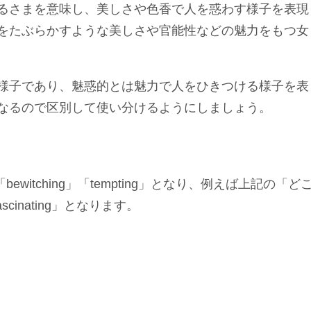
るさまを意味し、美しさや色香で人を惑わす様子を表現
をたぶらかすような美しさや官能性などの魅力をもつ女
様子であり、魅惑的とは魅力で人をひきつける様子を表
なるので区別して使い分けるようにしましょう。
bewitching」「tempting」となり、例えば上記の「ど
scinating」となります。